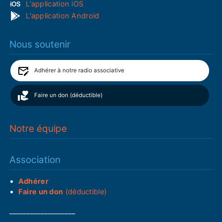
L'application iOS
L'application Android
Nous soutenir
Adhérer à notre radio associative
Faire un don (déductible)
Notre équipe
Association
Adhérer
Faire un don
(déductible)
___________________