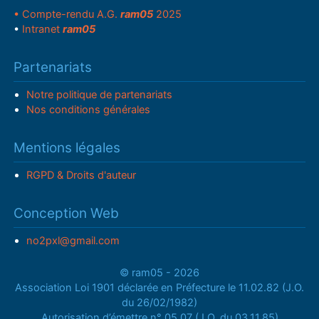
• Compte-rendu A.G.
ram05
2025
•
Intranet
ram05
Partenariats
Notre politique de partenariats
Nos conditions générales
Mentions légales
RGPD & Droits d'auteur
Conception Web
no2pxl@gmail.com
© ram05 - 2026
Association Loi 1901 déclarée en Préfecture le 11.02.82 (J.O.
du 26/02/1982)
Autorisation d’émettre n° 05.07 (J.O. du 03.11.85)