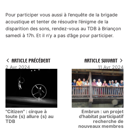
Pour participer vous aussi à l’enquête de la brigade
acoustique et tenter de résoudre l’énigme de la
disparition des sons, rendez-vous au TDB à Briançon
samedi à 17h. Et il n’y a pas d’âge pour participer.
ARTICLE PRÉCÉDENT
ARTICLE SUIVANT
2 Avr 2024
11 Avr 2024
"Citizen" : cirque à
Embrun : un projet
toute (s) allure (s) au
d'habitat participatif
TDB
recherche de
nouveaux membres