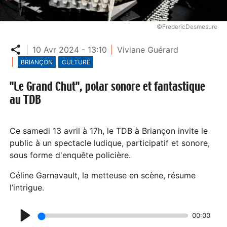
©FredericDesmesure
Partager
10 Avr 2024 - 13:10
Viviane Guérard
BRIANÇON
CULTURE
"Le Grand Chut", polar sonore et fantastique
au TDB
Ce samedi 13 avril à 17h, le TDB à Briançon invite le
public à un spectacle ludique, participatif et sonore,
sous forme d'enquête policière.
Céline Garnavault, la metteuse en scène, résume
l’intrigue.
00:00