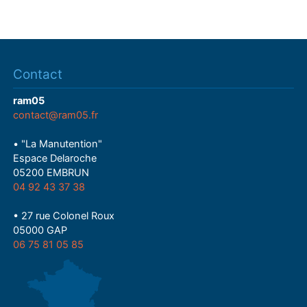
Contact
ram05
contact@ram05.fr
• "La Manutention"
Espace Delaroche
05200 EMBRUN
04 92 43 37 38
• 27 rue Colonel Roux
05000 GAP
06 75 81 05 85