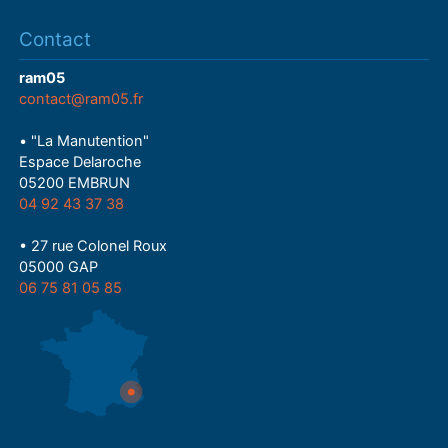
Contact
ram05
contact@ram05.fr
• "La Manutention"
Espace Delaroche
05200 EMBRUN
04 92 43 37 38
• 27 rue Colonel Roux
05000 GAP
06 75 81 05 85