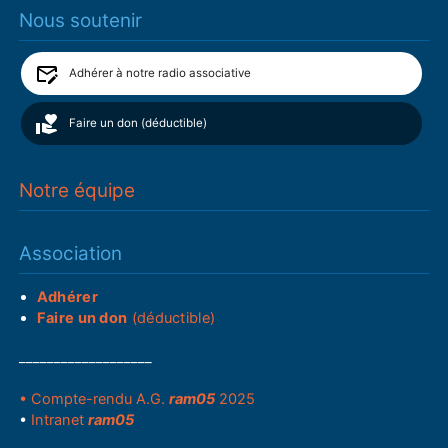
Nous soutenir
Adhérer à notre radio associative
Faire un don (déductible)
Notre équipe
Association
Adhérer
Faire un don
(déductible)
___________________
• Compte-rendu A.G.
ram05
2025
•
Intranet
ram05