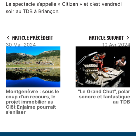
Le spectacle s’appelle « Citizen » et c’est vendredi
soir au TDB à Briançon.
ARTICLE PRÉCÉDENT
ARTICLE SUIVANT
30 Mar 2024
10 Avr 2024
Montgenèvre : sous le
"Le Grand Chut", polar
coup d'un recours, le
sonore et fantastique
projet immobilier au
au TDB
Clôt Enjaime pourrait
s'enliser