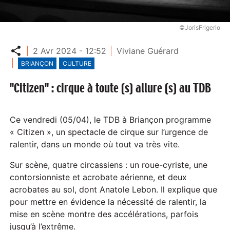
©JorisFrigerio
Partager
2 Avr 2024 - 12:52
Viviane Guérard
BRIANÇON
CULTURE
"Citizen" : cirque à toute (s) allure (s) au TDB
Ce vendredi (05/04), le TDB à Briançon programme
« Citizen », un spectacle de cirque sur l’urgence de
ralentir, dans un monde où tout va très vite.
Sur scène, quatre circassiens : un roue-cyriste, une
contorsionniste et acrobate aérienne, et deux
acrobates au sol, dont Anatole Lebon. Il explique que
pour mettre en évidence la nécessité de ralentir, la
mise en scène montre des accélérations, parfois
jusqu’à l’extrême.