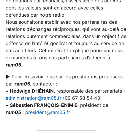
de relations partenariales, tissées avec des acteurs
dont les valeurs sont en accord avec celles
défendues par notre radio.
Nous souhaitons établir avec nos partenaires des
relations d’échanges réciproques, qui vont au-delà de
relations purement commerciales, dans un objectif de
défense de l’intérêt général et toujours au service de
nos auditeurs. Cet impératif explique pourquoi nous
demandons à tous nos partenaires d’adhérer à
ram05
.
► Pour en savoir plus sur les prestations proposées
par
ram05
, contacter :
•
Hedwige DHÉNAIN
, responsable des partenariats :
administration@ram05.fr
(09 67 58 54 43)
•
Sébastien FRANÇOIS-
É
NIMIE
, président de
ram05
:
president@ram05.fr