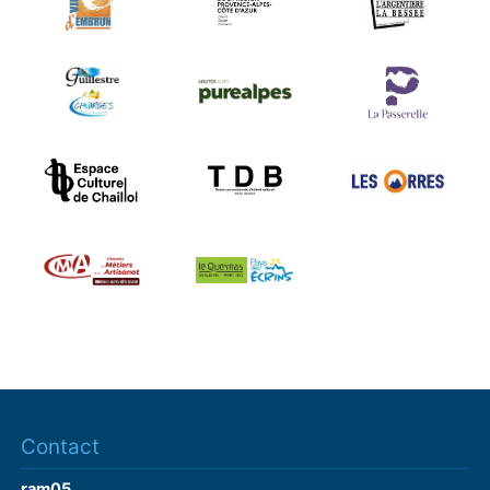
Contact
ram05