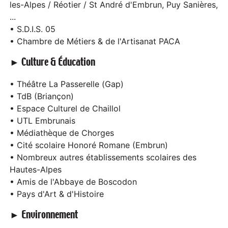
les-Alpes / Réotier / St André d'Embrun, Puy Sanières,
...
• S.D.I.S. 05
• Chambre de Métiers & de l'Artisanat PACA
► Culture & Éducation
• Théâtre La Passerelle (Gap)
• TdB (Briançon)
• Espace Culturel de Chaillol
• UTL Embrunais
• Médiathèque de Chorges
• Cité scolaire Honoré Romane (Embrun)
• Nombreux autres établissements scolaires des
Hautes-Alpes
• Amis de l'Abbaye de Boscodon
• Pays d'Art & d'Histoire
► Environnement