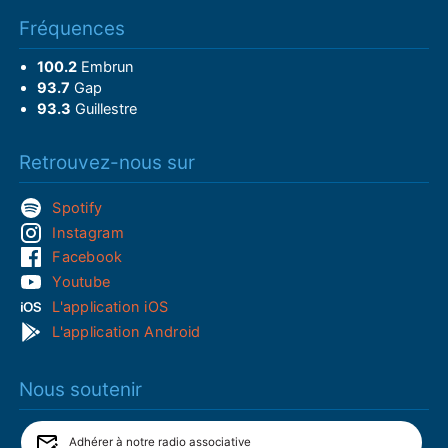
Fréquences
100.2
Embrun
93.7
Gap
93.3
Guillestre
Retrouvez-nous sur
Spotify
Instagram
Facebook
Youtube
L'application iOS
L'application Android
Nous soutenir
Adhérer à notre radio associative