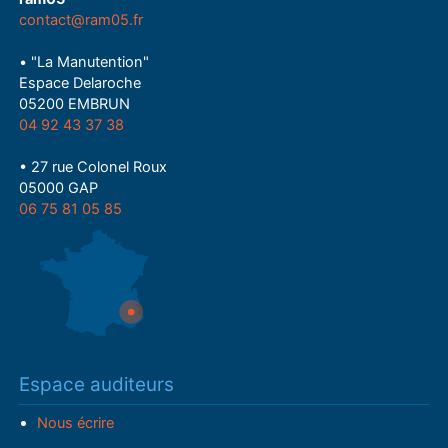
contact@ram05.fr
• "La Manutention"
Espace Delaroche
05200 EMBRUN
04 92 43 37 38
• 27 rue Colonel Roux
05000 GAP
06 75 81 05 85
Espace auditeurs
Nous écrire