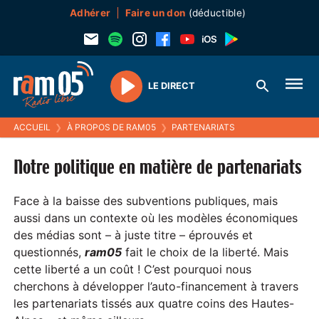
Adhérer
Faire un don
(déductible)
LE DIRECT
Play
ACCUEIL
❯
À PROPOS DE RAM05
❯
PARTENARIATS
Notre politique en matière de partenariats
Face à la baisse des subventions publiques, mais
aussi dans un contexte où les modèles économiques
des médias sont – à juste titre – éprouvés et
questionnés,
ram05
fait le choix de la liberté. Mais
cette liberté a un coût ! C’est pourquoi nous
cherchons à développer l’auto-financement à travers
les partenariats tissés aux quatre coins des Hautes-