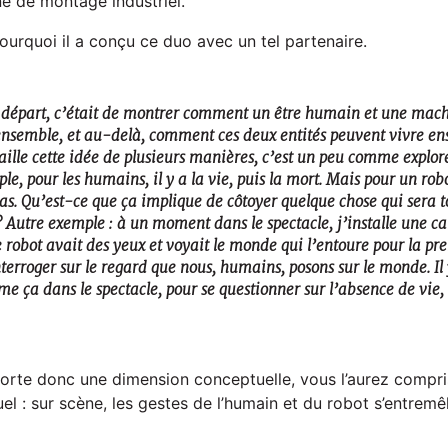
ne de montage industriel.
pourquoi il a conçu ce duo avec un tel partenaire.
départ, c’était de montrer comment un être humain et une machi
nsemble, et au-delà, comment ces deux entités peuvent vivre en
vaille cette idée de plusieurs manières, c’est un peu comme explore
, pour les humains, il y a la vie, puis la mort. Mais pour un robot
pas. Qu’est-ce que ça implique de côtoyer quelque chose qui sera 
? Autre exemple : à un moment dans le spectacle, j’installe une c
 robot avait des yeux et voyait le monde qui l’entoure pour la pre
terroger sur le regard que nous, humains, posons sur le monde. Il 
ça dans le spectacle, pour se questionner sur l’absence de vie, l
rte donc une dimension conceptuelle, vous l’aurez compris,
el : sur scène, les gestes de l’humain et du robot s’entrem