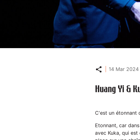
Partager
14 Mar 2024 
Huang Yi & K
C'est un étonnant 
Etonnant, car dans
avec Kuka, qui est 