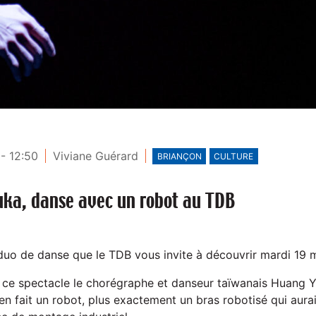
- 12:50
Viviane Guérard
BRIANÇON
CULTURE
uka, danse avec un robot au TDB
duo de danse que le TDB vous invite à découvrir mardi 19 
 ce spectacle le chorégraphe et danseur taïwanais Huang Y
en fait un robot, plus exactement un bras robotisé qui aura