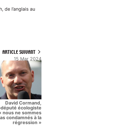
, de l’anglais au
ARTICLE SUIVANT
15 Mar 2024
David Cormand,
député écologiste
 « nous ne sommes
as condamnés à la
régression »