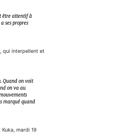
être attentif à
 a ses propres
 qui interpellent et
n. Quand on voit
and on va au
s mouvements
plus marqué quand
t Kuka, mardi 19