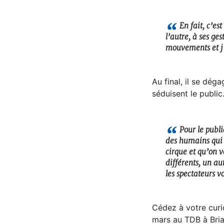
En fait, c’es
l’autre, à ses ge
mouvements et j
Au final, il se dég
séduisent le public
Pour le publ
des humains qui 
cirque et qu’on
différents, un au
les spectateurs 
Cédez à votre curi
mars au TDB à Bri