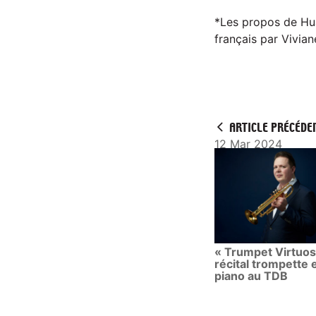
*Les propos de Huan
français par Vivia
ARTICLE PRÉCÉDE
12 Mar 2024
« Trumpet Virtuos
récital trompette 
piano au TDB