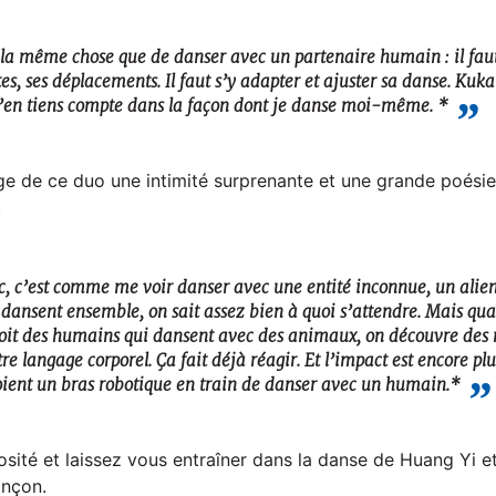
t la même chose que de danser avec un partenaire humain : il faut 
stes, ses déplacements. Il faut s’y adapter et ajuster sa danse. Kuka
’en tiens compte dans la façon dont je danse moi-même. *
age de ce duo une intimité surprenante et une grande poésie,
.
ic, c’est comme me voir danser avec une entité inconnue, un alie
dansent ensemble, on sait assez bien à quoi s’attendre. Mais qu
 voit des humains qui dansent avec des animaux, on découvre de
tre langage corporel. Ça fait déjà réagir. Et l’impact est encore 
voient un bras robotique en train de danser avec un humain.*
osité et laissez vous entraîner dans la danse de Huang Yi e
ançon.