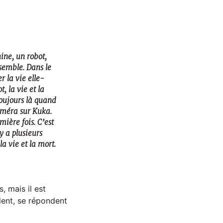
ne, un robot,
semble. Dans le
r la vie elle-
, la vie et la
toujours là quand
améra sur Kuka.
mière fois. C’est
y a plusieurs
a vie et la mort.
 mais il est
êlent, se répondent