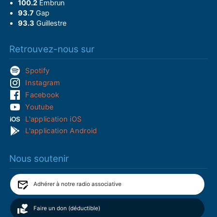
100.2
Embrun
93.7
Gap
93.3
Guillestre
Retrouvez-nous sur
Spotify
Instagram
Facebook
Youtube
L'application iOS
L'application Android
Nous soutenir
Adhérer à notre radio associative
Faire un don (déductible)