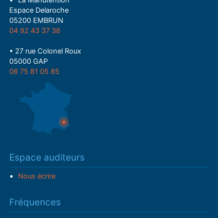
• "La Manutention"
Espace Delaroche
05200 EMBRUN
04 92 43 37 38
• 27 rue Colonel Roux
05000 GAP
06 75 81 05 85
Espace auditeurs
Nous écrire
Fréquences