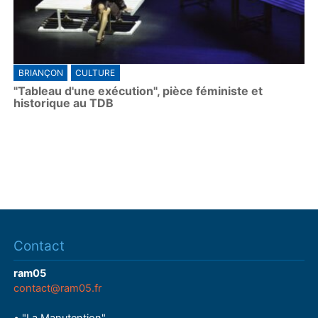
BRIANÇON
CULTURE
"Tableau d'une exécution", pièce féministe et
historique au TDB
Contact
ram05
contact@ram05.fr