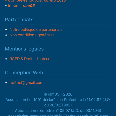
• Compte-rendu A.G.
ram05
2025
•
Intranet
ram05
Partenariats
Notre politique de partenariats
Nos conditions générales
Mentions légales
RGPD & Droits d'auteur
Conception Web
no2pxl@gmail.com
© ram05 - 2026
Association Loi 1901 déclarée en Préfecture le 11.02.82 (J.O.
du 26/02/1982)
Autorisation d’émettre n° 05.07 (J.O. du 03.11.85)
Association reconnue d’Intérêt Général depuis le 26 mars