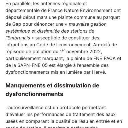
En parallèle, les antennes régionale et
départementale de France Nature Environnement ont
déposé début mars une plainte commune au parquet
de Gap pour dénoncer une
« mauvaise gestion
systémique et dissimulée des stations de
l’Embrunais »
susceptible de constituer des
infractions au Code de l'environnement. Au-delà de
er
l’épisode de pollution du 1
novembre 2022,
particulièrement marquant, la plainte de FNE PACA et
de la SAPN-FNE 05 est élargie à l’ensemble des
dysfonctionnements mis en lumière par Hervé.
Manquements et dissimulation de
dysfonctionnements
L’autosurveillance est un protocole permettant
d'évaluer les performances de traitement des eaux
usées en comparant la qualité de l’eau en entrée et en
sortie de station. Il consiste à prélever des