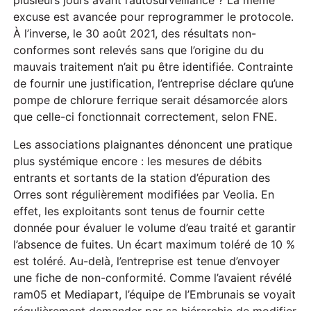
excuse est avancée pour reprogrammer le protocole.
À l’inverse, le 30 août 2021, des résultats non-
conformes sont relevés sans que l’origine du du
mauvais traitement n’ait pu être identifiée. Contrainte
de fournir une justification, l’entreprise déclare qu’une
pompe de chlorure ferrique serait désamorcée alors
que celle-ci fonctionnait correctement, selon FNE.
Les associations plaignantes dénoncent une pratique
plus systémique encore : les mesures de débits
entrants et sortants de la station d’épuration des
Orres sont régulièrement modifiées par Veolia. En
effet, les exploitants sont tenus de fournir cette
donnée pour évaluer le volume d’eau traité et garantir
l’absence de fuites. Un écart maximum toléré de 10 %
est toléré. Au-delà, l’entreprise est tenue d’envoyer
une fiche de non-conformité. Comme l’avaient révélé
ram05 et Mediapart, l’équipe de l’Embrunais se voyait
régulièrement demander par sa hiérarchie de modifier