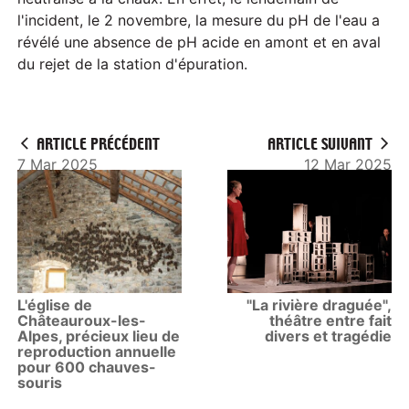
l'incident, le 2 novembre, la mesure du pH de l'eau a
révélé une absence de pH acide en amont et en aval
du rejet de la station d'épuration.
ARTICLE PRÉCÉDENT
ARTICLE SUIVANT
7 Mar 2025
12 Mar 2025
L'église de
"La rivière draguée",
Châteauroux-les-
théâtre entre fait
Alpes, précieux lieu de
divers et tragédie
reproduction annuelle
pour 600 chauves-
souris