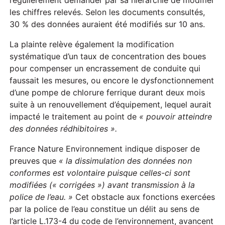
les chiffres relevés. Selon les documents consultés,
30 % des données auraient été modifiés sur 10 ans.
La plainte relève également la modification
systématique d’un taux de concentration des boues
pour compenser un encrassement de conduite qui
faussait les mesures, ou encore le dysfonctionnement
d’une pompe de chlorure ferrique durant deux mois
suite à un renouvellement d’équipement, lequel aurait
impacté le traitement au point de
« po
uvoir atteindre
des données rédhibitoires ».
France Nature Environnement indique disposer de
preuves que
« la dissimulation des données non
conformes est volontaire puisque celles-ci sont
modifiées (« corrigées ») avant transmission à la
police de l’eau. »
Cet obstacle aux fonctions exercées
par la police de l’eau constitue un délit au sens de
l’article L.173-4 du code de l’environnement, avancent