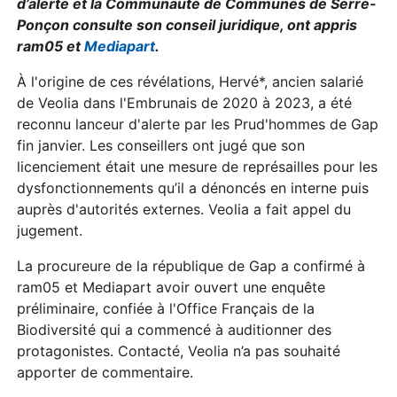
d’alerte et la Communauté de Communes de Serre-
Ponçon consulte son conseil juridique, ont appris
ram05 et
Mediapart
.
À l'origine de ces révélations, Hervé*, ancien salarié
de Veolia dans l'Embrunais de 2020 à 2023, a été
reconnu lanceur d'alerte par les Prud'hommes de Gap
fin janvier. Les conseillers ont jugé que son
licenciement était une mesure de représailles pour les
dysfonctionnements qu’il a dénoncés en interne puis
auprès d'autorités externes. Veolia a fait appel du
jugement.
La procureure de la république de Gap a confirmé à
ram05 et Mediapart avoir ouvert une enquête
préliminaire, confiée à l'Office Français de la
Biodiversité qui a commencé à auditionner des
protagonistes. Contacté, Veolia n’a pas souhaité
apporter de commentaire.