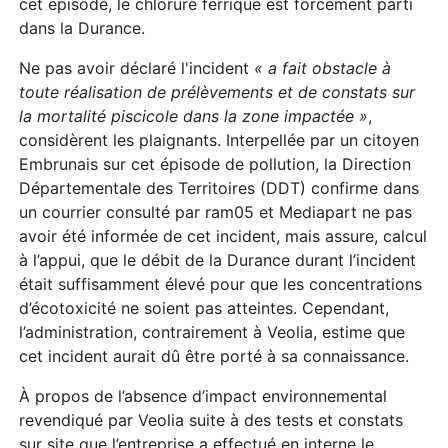
cet épisode, le chlorure ferrique est forcément parti
dans la Durance.
Ne pas avoir déclaré l'incident
« a fait obstacle à
toute réalisation de prélèvements et de constats sur
la mortalité piscicole dans la zone impactée »
,
considèrent les plaignants. Interpellée par un citoyen
Embrunais sur cet épisode de pollution, la Direction
Départementale des Territoires (DDT) confirme dans
un courrier consulté par ram05 et Mediapart ne pas
avoir été informée de cet incident, mais assure, calcul
à l’appui, que le débit de la Durance durant l’incident
était suffisamment élevé pour que les concentrations
d’écotoxicité ne soient pas atteintes. Cependant,
l’administration, contrairement à Veolia, estime que
cet incident aurait dû être porté à sa connaissance.
À propos de l’absence d’impact environnemental
revendiqué par Veolia suite à des tests et constats
sur site que l’entreprise a effectué en interne le