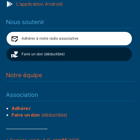
L'application Android
Nous soutenir
Adhérer à notre radio associative
Faire un don (déductible)
Notre équipe
Association
Adhérer
Faire un don
(déductible)
___________________