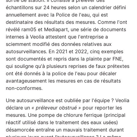
échantillons sur 24 heures selon un calendrier défini
annuellement avec la Police de l'eau, qui est
destinataire des résultats des mesures. Comme l'ont
révélé ram05 et Mediapart, une série de documents
internes à Veolia attestent que l'entreprise a
sciemment modifié des données relatives aux
autosurveillances. En 2021 et 2022, cinq exemples
sont documentés et repris dans la plainte par FNE,
qui souligne qu'à plusieurs reprises de faux prétextes
ont été donnés à la police de l'eau pour décaler
avantageusement les mesures en cas de résultats
non-conformes.
Une autosurveillance est oubliée par l'équipe ? Veolia
déclare un
« préleveur obstrué »
pour reporter les
mesures. Une pompe de chlorure ferrique (principal
réactif utilisé dans le traitement des eaux usées)
désamorcée entraîne un mauvais traitement durant
plusieurs jours avant l’autosurveillance ? La même