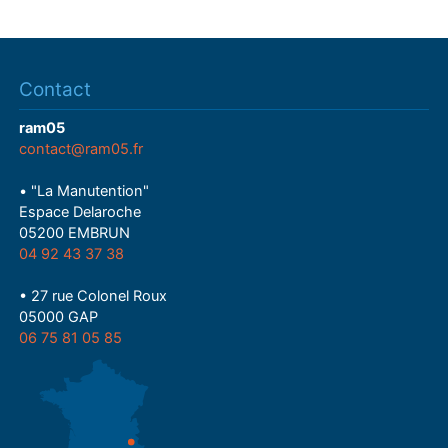
Contact
ram05
contact@ram05.fr
• "La Manutention"
Espace Delaroche
05200 EMBRUN
04 92 43 37 38
• 27 rue Colonel Roux
05000 GAP
06 75 81 05 85