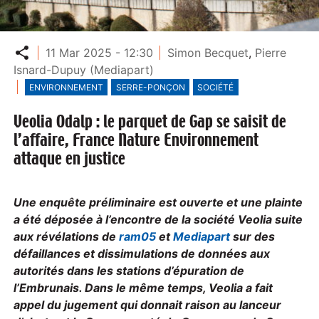
Partager
11 Mar 2025 - 12:30
Simon Becquet
,
Pierre
Isnard-Dupuy (Mediapart)
ENVIRONNEMENT
SERRE-PONÇON
SOCIÉTÉ
Veolia Odalp : le parquet de Gap se saisit de
l’affaire, France Nature Environnement
attaque en justice
Une enquête préliminaire est ouverte et une plainte
a été déposée à l’encontre de la société Veolia suite
aux révélations de
ram05
et
Mediapart
sur des
défaillances et dissimulations de données aux
autorités dans les stations d’épuration de
l’Embrunais. Dans le même temps, Veolia a fait
appel du jugement qui donnait raison au lanceur