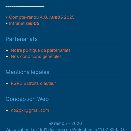
___________________
• Compte-rendu A.G.
ram05
2025
•
Intranet
ram05
Partenariats
Notre politique de partenariats
Nos conditions générales
Mentions légales
RGPD & Droits d'auteur
Conception Web
no2pxl@gmail.com
© ram05 - 2026
Association Loi 1901 déclarée en Préfecture le 11.02.82 (J.O.