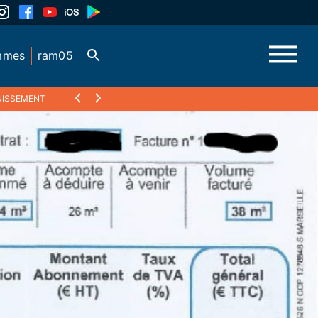
mmes
ram05
INISSEMENT