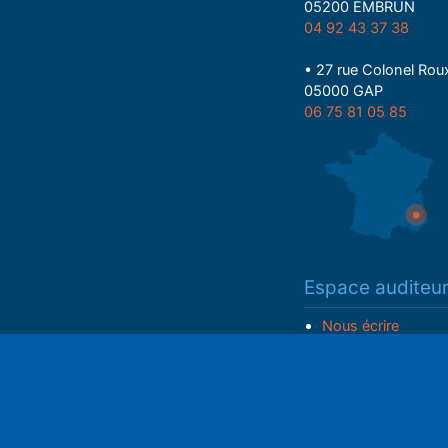
05200 EMBRUN
04 92 43 37 38
• 27 rue Colonel Rou
05000 GAP
06 75 81 05 85
Espace auditeu
Nous écrire
Play