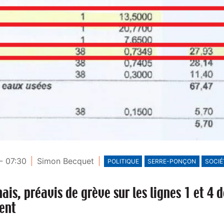
- 07:30
Simon Becquet
POLITIQUE
SERRE-PONÇON
SOCIÉ
is, préavis de grève sur les lignes 1 et 4 d
ent