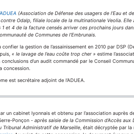
l’ADUEA
(Association de Défense des usagers de l’Eau et de
contre Odalp, filiale locale de la multinationale Veolia. Elle 
s 1 et 4 de la facture censés arriver ces prochains jours dan
e Communauté de Communes de l’Embrunais.
vu confier la gestion de l’assainissement en 2010 par DSP (
epuis,
« le lavage de l’eau coûte trop cher »
estime l’associat
es conclusions d’un audit commandé par le Conseil Commun
la concession.
e est secrétaire adjoint de l’ADUEA.
ar un cabinet lyonnais et obtenu par l’association auprès
Serre-Ponçon
- après saisie de la Commission d’Accès au
u Tribunal Administratif de Marseille
, était décryptée par la