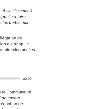
 l’Assainissement)
appelle à faire
s les boîtes aux
Délégation de
ion qui s’appuie
autaire cinq années
00:00
 de la Communauté
x Documents
 rédaction de