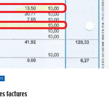
TÉ
es factures