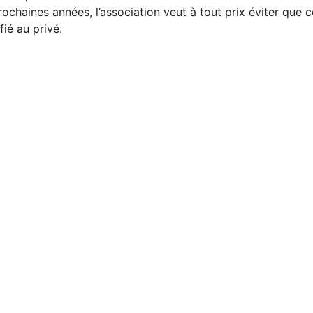
rochaines années, l’association veut à tout prix éviter que 
ié au privé.