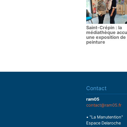
Saint-Crépin : la
médiathèque accue
une exposition de
peinture
Contact
ram05
contact@ram05.fr
• "La Manutention"
Espace Delaroche