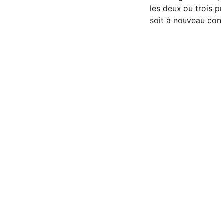
les deux ou trois p
soit à nouveau conf