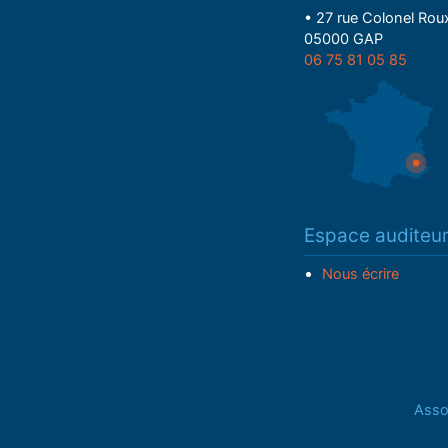
• 27 rue Colonel Rou
05000 GAP
06 75 81 05 85
Espace auditeu
Nous écrire
Assoc