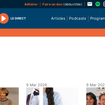
Adhérer
Faire un don
(déductible)
Articles
Podcasts
Progra
LE DIRECT
Play
9 Mar 2026
9 Mar 20