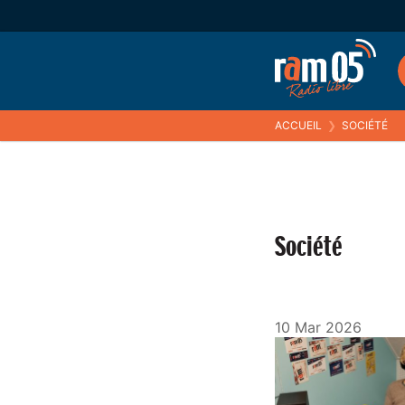
ACCUEIL
❯
SOCIÉTÉ
Société
10 Mar 2026