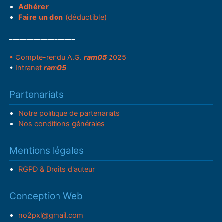
Adhérer
Faire un don
(déductible)
___________________
• Compte-rendu A.G.
ram05
2025
•
Intranet
ram05
Partenariats
Notre politique de partenariats
Nos conditions générales
Mentions légales
RGPD & Droits d'auteur
Conception Web
no2pxl@gmail.com