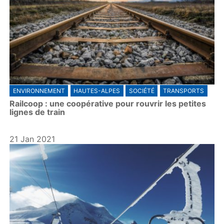
ENVIRONNEMENT
HAUTES-ALPES
SOCIÉTÉ
TRANSPORTS
Railcoop : une coopérative pour rouvrir les petites
lignes de train
21 Jan 2021