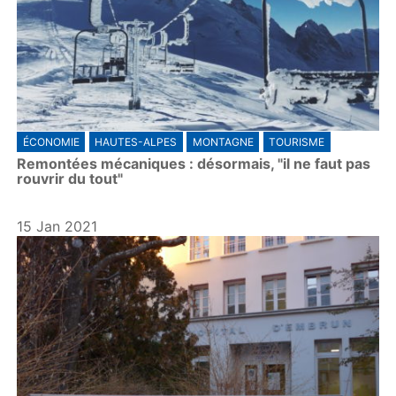
ÉCONOMIE
HAUTES-ALPES
MONTAGNE
TOURISME
Remontées mécaniques : désormais, "il ne faut pas
rouvrir du tout"
15 Jan 2021