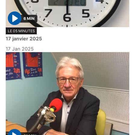
6 MIN
P
LE 05 MINUTES
l
17 janvier 2025
a
y
17 Jan 2025