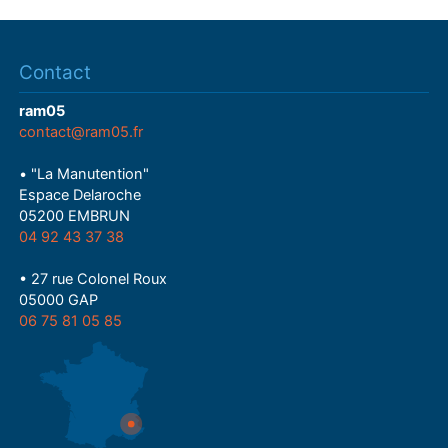
Contact
ram05
contact@ram05.fr
• "La Manutention"
Espace Delaroche
05200 EMBRUN
04 92 43 37 38
• 27 rue Colonel Roux
05000 GAP
06 75 81 05 85