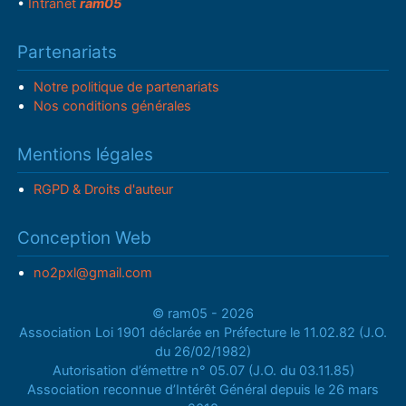
•
Intranet
ram05
Partenariats
Notre politique de partenariats
Nos conditions générales
Mentions légales
RGPD & Droits d'auteur
Conception Web
no2pxl@gmail.com
© ram05 - 2026
Association Loi 1901 déclarée en Préfecture le 11.02.82 (J.O.
du 26/02/1982)
Autorisation d’émettre n° 05.07 (J.O. du 03.11.85)
Association reconnue d’Intérêt Général depuis le 26 mars