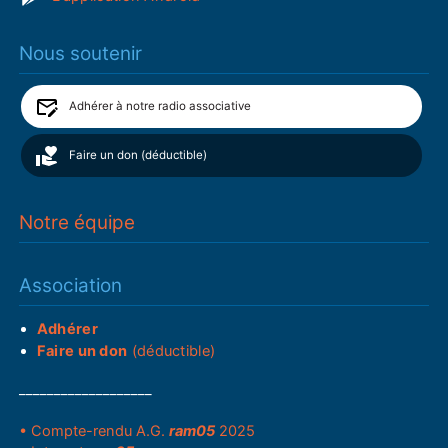
Nous soutenir
Adhérer à notre radio associative
Faire un don (déductible)
Notre équipe
Association
Adhérer
Faire un don
(déductible)
___________________
• Compte-rendu A.G.
ram05
2025