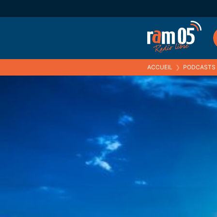
ACCUEIL
❯
PODCASTS