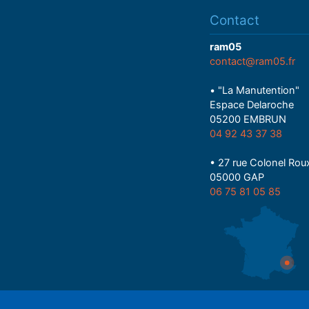
Contact
ram05
contact@ram05.fr
• "La Manutention"
Espace Delaroche
05200 EMBRUN
04 92 43 37 38
• 27 rue Colonel Rou
05000 GAP
06 75 81 05 85