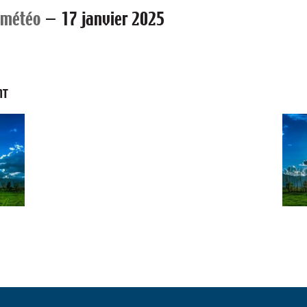
 météo
—
17 janvier 2025
NT