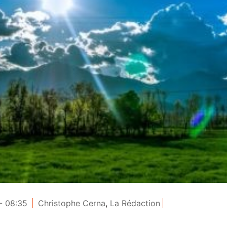
- 08:35
Christophe Cerna
,
La Rédaction