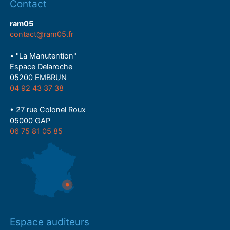
Contact
ram05
contact@ram05.fr
• "La Manutention"
Espace Delaroche
05200 EMBRUN
04 92 43 37 38
• 27 rue Colonel Roux
05000 GAP
06 75 81 05 85
Espace auditeurs