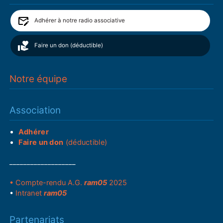
Adhérer à notre radio associative
Faire un don (déductible)
Notre équipe
Association
Adhérer
Faire un don
(déductible)
___________________
• Compte-rendu A.G.
ram05
2025
•
Intranet
ram05
Partenariats