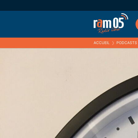
ACCUEIL
❯
PODCASTS