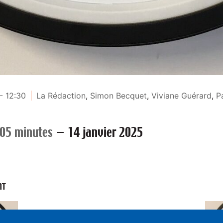
- 12:30
La Rédaction
,
Simon Becquet
,
Viviane Guérard
,
P
 05 minutes
—
14 janvier 2025
NT