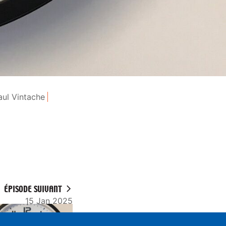
aul Vintache
ÉPISODE SUIVANT
15 Jan 2025