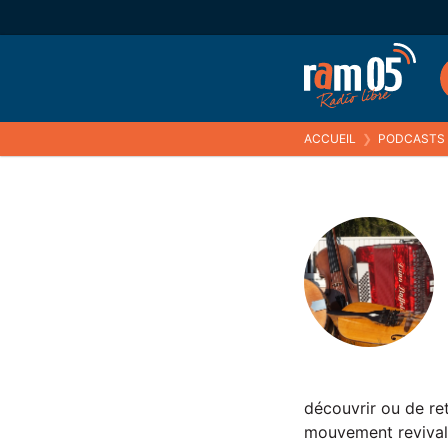
ACCUEIL
❯
PODCASTS
découvrir ou de ret
mouvement revival