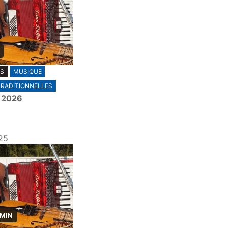
ES
MUSIQUE
TRADITIONNELLES
r 2026
25
 MIN