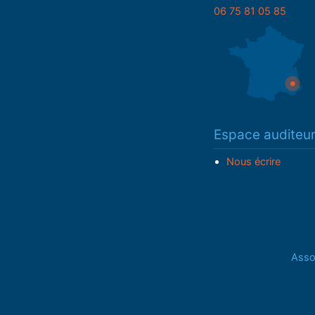
06 75 81 05 85
Espace auditeu
Nous écrire
Assoc