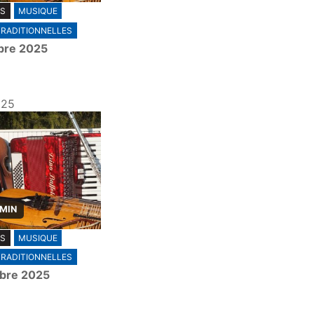
ES
MUSIQUE
TRADITIONNELLES
bre 2025
025
 MIN
ES
MUSIQUE
TRADITIONNELLES
bre 2025