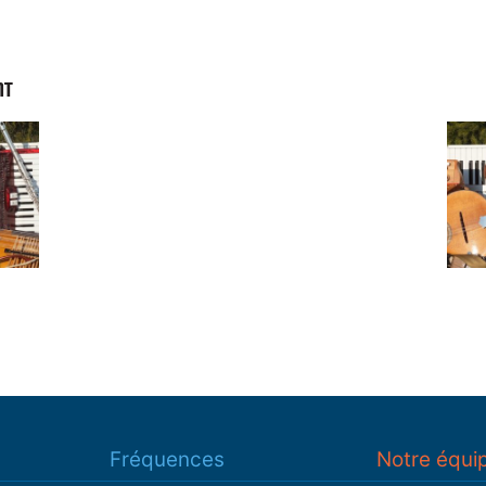
NT
Fréquences
Notre équi