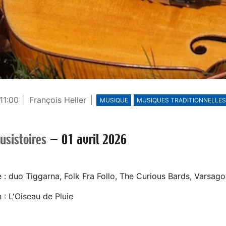
11:00
François Heller
MUSIQUE
MUSIQUES TRADITIONNELLE
usistoires
—
01 avril 2026
: duo Tiggarna, Folk Fra Follo, The Curious Bards, Varsag
n : L'Oiseau de Pluie