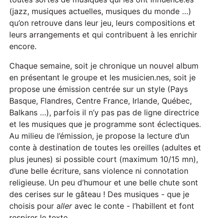
(jazz, musiques actuelles, musiques du monde …)
qu’on retrouve dans leur jeu, leurs compositions et
leurs arrangements et qui contribuent à les enrichir
encore.
Chaque semaine, soit je chronique un nouvel album
en présentant le groupe et les musicien.nes, soit je
propose une émission centrée sur un style (Pays
Basque, Flandres, Centre France, Irlande, Québec,
Balkans …), parfois il n’y pas pas de ligne directrice
et les musiques que je programme sont éclectiques.
Au milieu de l’émission, je propose la lecture d’un
conte à destination de toutes les oreilles (adultes et
plus jeunes) si possible court (maximum 10/15 mn),
d’une belle écriture, sans violence ni connotation
religieuse. Un peu d’humour et une belle chute sont
des cerises sur le gâteau ! Des musiques - que je
choisis pour a
ller
avec le conte - l’habillent et font
respirer le texte.