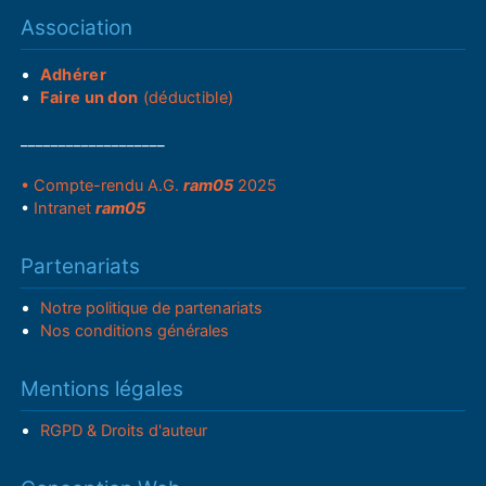
Association
Adhérer
Faire un don
(déductible)
___________________
• Compte-rendu A.G.
ram05
2025
•
Intranet
ram05
Partenariats
Notre politique de partenariats
Nos conditions générales
Mentions légales
RGPD & Droits d'auteur