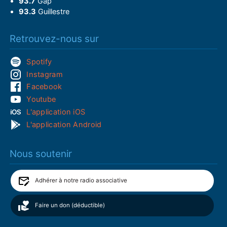
93.7
Gap
93.3
Guillestre
Retrouvez-nous sur
Spotify
Instagram
Facebook
Youtube
L'application iOS
L'application Android
Nous soutenir
Adhérer à notre radio associative
Faire un don (déductible)