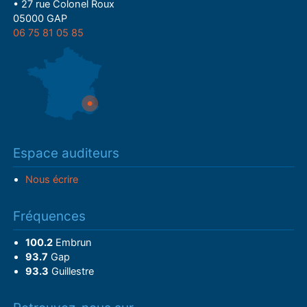
• 27 rue Colonel Roux
05000 GAP
06 75 81 05 85
Espace auditeurs
Nous écrire
Fréquences
100.2
Embrun
93.7
Gap
93.3
Guillestre