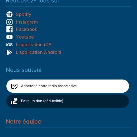
Retrouvez-nous sur
Spotify
Instagram
Facebook
Youtube
L'application iOS
L'application Android
Nous soutenir
Adhérer à notre radio associative
Faire un don (déductible)
Notre équipe