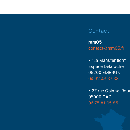
Contact
ram05
contact@ram05.fr
• "La Manutention"
Espace Delaroche
05200 EMBRUN
04 92 43 37 38
• 27 rue Colonel Rou
05000 GAP
06 75 81 05 85