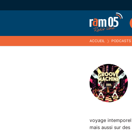
ACCUEIL
❯
PODCASTS
voyage intemporel
mais aussi sur de