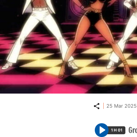
Partager
25 Mar 2025 
Gr
1 H 01