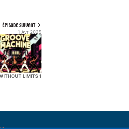
ÉPISODE SUIVANT
1 Avr 2025
WITHOUT LIMITS 1
pe