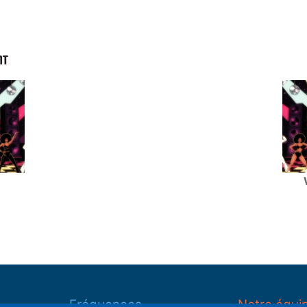
NT
Fréquences
Notre équi