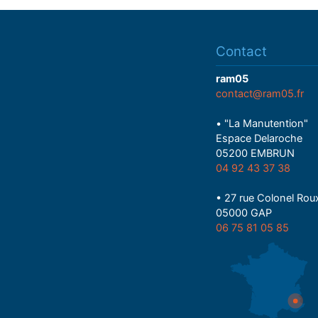
Contact
ram05
contact@ram05.fr
• "La Manutention"
Espace Delaroche
05200 EMBRUN
04 92 43 37 38
• 27 rue Colonel Rou
05000 GAP
06 75 81 05 85