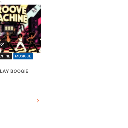
5
 01
CHINE
MUSIQUE
LAY BOOGIE