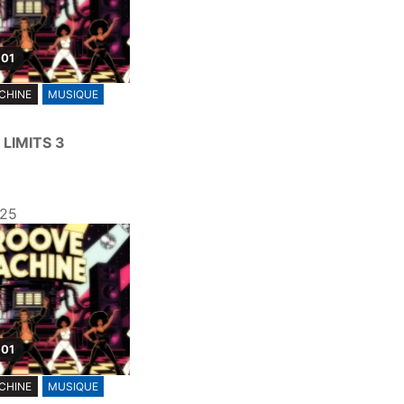
 01
CHINE
MUSIQUE
LIMITS 3
025
 01
CHINE
MUSIQUE