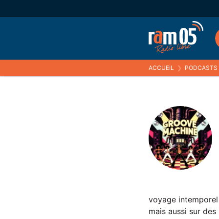
ACCUEIL
❯
PODCASTS
voyage intemporel
mais aussi sur de