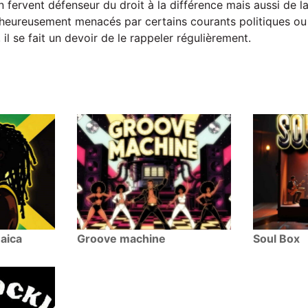
n fervent défenseur du droit à la différence mais aussi de la
alheureusement menacés par certains courants politiques ou 
il se fait un devoir de le rappeler régulièrement.
aica
Groove machine
Soul Box