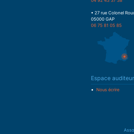
04 92 43 37 38
• 27 rue Colonel Rou
05000 GAP
06 75 81 05 85
Espace auditeu
Nous écrire
Assoc