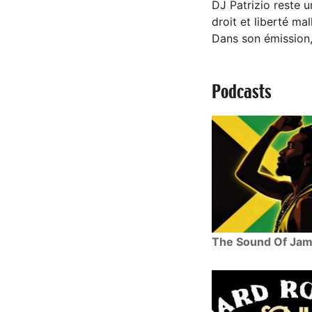
DJ Patrizio reste u
droit et liberté m
Dans son émission, 
Podcasts
The Sound Of Jam