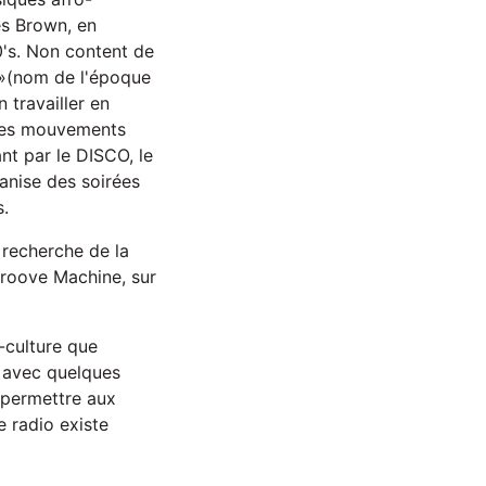
es Brown, en
's. Non content de
s »(nom de l'époque
 travailler en
 les mouvements
nt par le DISCO, le
anise des soirées
s.
a recherche de la
Groove Machine, sur
-culture que
, avec quelques
e permettre aux
e radio existe