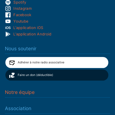
Spotify
Instagram
Facebook
Youtube
L'application iOS
L'application Android
Nous soutenir
Adhérer à notre radio associative
Faire un don (déductible)
Notre équipe
Association