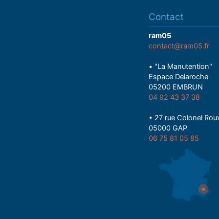
Contact
ram05
contact@ram05.fr
• "La Manutention"
Espace Delaroche
05200 EMBRUN
04 92 43 37 38
• 27 rue Colonel Rou
05000 GAP
06 75 81 05 85