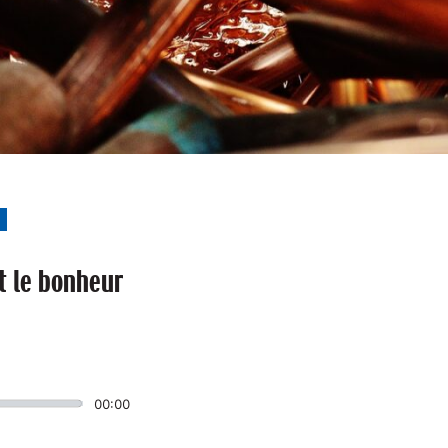
S
t le bonheur
00:00