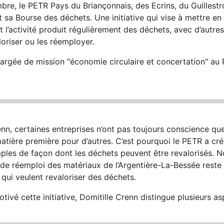
re, le PETR Pays du Briançonnais, des Ecrins, du Guillestr
t sa Bourse des déchets. Une initiative qui vise à mettre en
 l’activité produit régulièrement des déchets, avec d’autre
loriser ou les réemployer.
hargée de mission "économie circulaire et concertation" au 
enn, certaines entreprises n’ont pas toujours conscience qu
atière première pour d’autres. C’est pourquoi le PETR a cr
es de façon dont les déchets peuvent être revalorisés. N
de réemploi des matériaux de l’Argentière-La-Bessée reste l
 qui veulent revaloriser des déchets.
tivé cette initiative, Domitille Crenn distingue plusieurs as