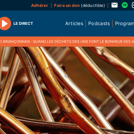
Adhérer
Faire un don
(déductible)
Articles
Podcasts
Progra
LE DIRECT
Play
D BRIANÇONNAIS : QUAND LES DÉCHETS DES UNS FONT LE BONHEUR DES 