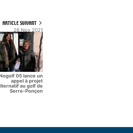
ARTICLE SUIVANT
26 Nov 2021
Nogolf 05 lance un
appel à projet
lternatif au golf de
Serre-Ponçon