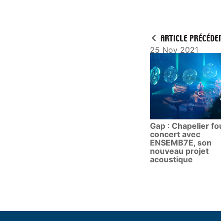
ARTICLE PRÉCÉDE
25 Nov 2021
Gap : Chapelier fo
concert avec
ENSEMB7E, son
nouveau projet
acoustique