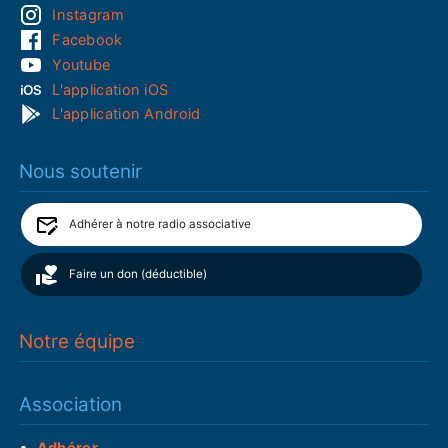
Instagram
Facebook
Youtube
L'application iOS
L'application Android
Nous soutenir
Adhérer à notre radio associative
Faire un don (déductible)
Notre équipe
Association
Adhérer