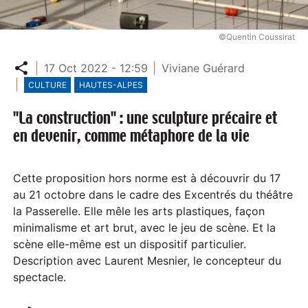
©Quentin Coussirat
Partager
17 Oct 2022 - 12:59
Viviane Guérard
CULTURE
HAUTES-ALPES
"La construction" : une sculpture précaire et
en devenir, comme métaphore de la vie
Cette proposition hors norme est à découvrir du 17
au 21 octobre dans le cadre des Excentrés du théâtre
la Passerelle. Elle mêle les arts plastiques, façon
minimalisme et art brut, avec le jeu de scène. Et la
scène elle-même est un dispositif particulier.
Description avec Laurent Mesnier, le concepteur du
spectacle.