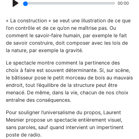
00:00
P
l
« La construction » se veut une illustration de ce que
a
l’on contrôle et de ce qu’on ne maîtrise pas. Ou
comment le savoir-faire humain, par exemple le fait
y
de savoir construire, doit composer avec les lois de
la nature, par exemple la gravité.
Le spectacle montre comment la pertinence des
choix à faire est souvent déterminante. Si, sur scène,
le bâtisseur pose le petit morceau de bois au mauvais
endroit, tout l’équilibre de la structure peut être
menacé. De même, dans la vie, chacun de nos choix
entraîne des conséquences.
Pour souligner l’universalisme du propos, Laurent
Mesnier propose un spectacle entièrement visuel,
sans paroles, sauf quand intervient un impertinent
poste de radio.