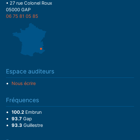
• 27 rue Colonel Roux
05000 GAP
06 75 81 05 85
Espace auditeurs
Nous écrire
Fréquences
100.2
Embrun
93.7
Gap
93.3
Guillestre