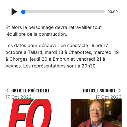
00:00
P
l
Et alors le personnage devra retravailler tout
a
l’équilibre de la construction.
y
Les dates pour découvrir ce spectacle : lundi 17
octobre à Tallard, mardi 18 à Chabottes, mercredi 19
à Chorges, jeudi 20 à Embrun et vendredi 21 à
Veynes. Les représentations sont à 20h30.
ARTICLE PRÉCÉDENT
ARTICLE SUIVANT
17 Oct 2022
17 Oct 2022