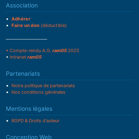
Association
Adhérer
Faire un don
(déductible)
___________________
• Compte-rendu A.G.
ram05
2025
•
Intranet
ram05
Partenariats
Notre politique de partenariats
Nos conditions générales
Mentions légales
RGPD & Droits d'auteur
Conception Web