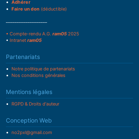
Adhérer
Faire un don
(déductible)
___________________
• Compte-rendu A.G.
ram05
2025
•
Intranet
ram05
Partenariats
Notre politique de partenariats
Nos conditions générales
Mentions légales
RGPD & Droits d'auteur
Conception Web
no2pxl@gmail.com