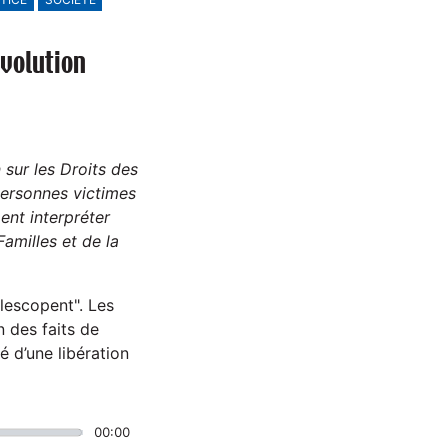
évolution
 sur les Droits des
ersonnes victimes
nt interpréter
amilles et de la
élescopent". Les
n des faits de
é d’une libération
00:00