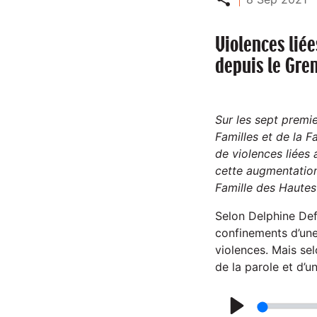
Violences lié
depuis le Gre
Sur les sept premi
Familles et de la 
de violences liées
cette augmentation 
Famille des Hautes-
Selon Delphine Def
confinements d’une 
violences. Mais sel
de la parole et d’u