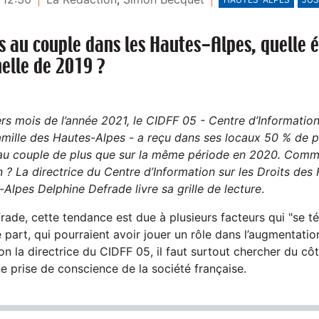
es au couple dans les Hautes-Alpes, quelle 
nelle de 2019 ?
ers mois de l’année 2021, le CIDFF 05 -
Centre d’Information
Famille des Hautes-Alpes
-
a reçu dans ses locaux 50 % de p
 au couple de plus que sur la même période en 2020. Comme
? La directrice du Centre d’Information sur les Droits des F
Alpes Delphine Defrade livre sa grille de lecture
.
rade, cette tendance est due à plusieurs facteurs qui "se t
part, qui pourraient avoir jouer un rôle dans l’augmentatio
on la directrice du CIDFF 05, il faut surtout chercher du côt
ne prise de conscience de la société française.