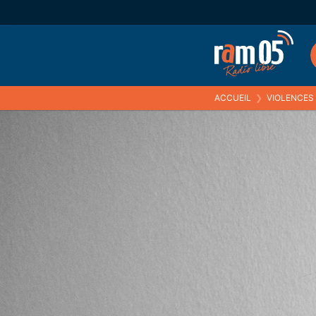
ACCUEIL
❯
VIOLENCES L