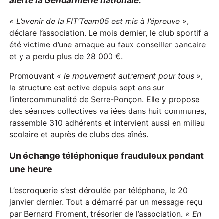
alerte la Gendarmerie nationale.
«
L
’avenir de la F
IT’T
eam05 est mis à l’épreuve »
,
déclare l’association. Le mois dernier, le club sportif a
été victime d’une arnaque au faux conseiller bancaire
et y a perdu plus de 28 000 €.
Promouvant
« le mouvement autrement pour tous »
,
la structure est active depuis sept ans sur
l’intercommunalité de Serre-Ponçon. Elle y propose
des séances collectives variées dans huit communes,
rassemble 310 adhérents et intervient aussi en milieu
scolaire et auprès de clubs des aînés.
Un échange téléphonique frauduleux pendant
une heure
L’escroquerie s’est déroulée par téléphone, le 20
janvier dernier. Tout a démarré par un message reçu
par Bernard Froment, trésorier de l’association.
« En