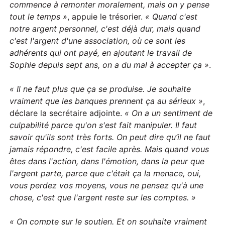
commence à remonter moralement, mais on y pense
tout le temps »
, appuie le trésorier.
« Quand c'est
notre argent personnel, c'est déjà dur, mais quand
c'est l'argent d'une association, où ce sont les
adhérents qui ont payé, en ajoutant le travail de
Sophie depuis sept ans, on a du mal à accepter ça »
.
« Il ne faut plus que ça se produise. Je souhaite
vraiment que les banques prennent ça au sérieux »
,
déclare la secrétaire adjointe.
« On a un sentiment de
culpabilité parce qu'on s'est fait manipuler. Il faut
savoir qu'ils sont très forts. On peut dire qu’il ne faut
jamais répondre, c'est facile après. Mais quand vous
êtes dans l'action, dans l'émotion, dans la peur que
l'argent parte, parce que c'était ça la menace, oui,
vous perdez vos moyens, vous ne pensez qu'à une
chose, c'est que l'argent reste sur les comptes. »
« On compte sur le soutien. Et on souhaite vraiment