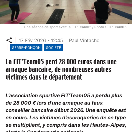
Une séance de sport avec la FIT'Team05 / Photo : FIT'Team05
Partager
17 Fév 2026 - 12:45
Paul Vintache
SERRE-PONÇON
SOCIÉTÉ
La FIT’Team05 perd 28 000 euros dans une
arnaque bancaire, de nombreuses autres
victimes dans le département
L’association sportive FIT’Team05 a perdu plus
de 28 000 € lors d’une arnaque au faux
conseiller bancaire début 2026. Une enquête est
en cours. Les victimes d’escroqueries de ce type
se multiplient, y compris dans les Hautes-Alpes,