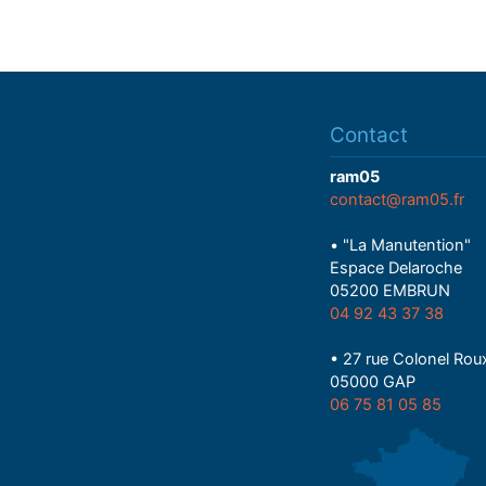
Contact
ram05
contact@ram05.fr
• "La Manutention"
Espace Delaroche
05200 EMBRUN
04 92 43 37 38
• 27 rue Colonel Rou
05000 GAP
06 75 81 05 85