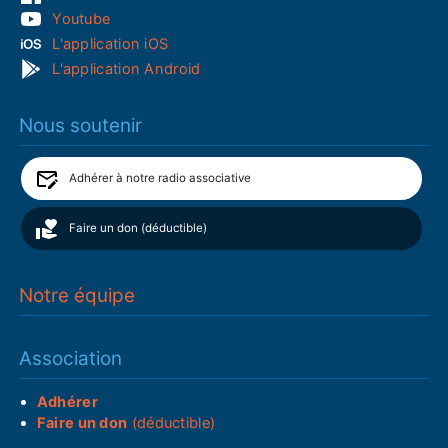
Youtube
L'application iOS
L'application Android
Nous soutenir
Adhérer à notre radio associative
Faire un don (déductible)
Notre équipe
Association
Adhérer
Faire un don
(déductible)