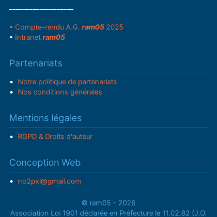
___________________
• Compte-rendu A.G.
ram05
2025
•
Intranet
ram05
Partenariats
Notre politique de partenariats
Nos conditions générales
Mentions légales
RGPD & Droits d'auteur
Conception Web
no2pxl@gmail.com
© ram05 - 2026
Association Loi 1901 déclarée en Préfecture le 11.02.82 (J.O.