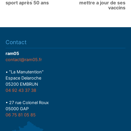
sport après 50 ans
mettre a jour de ses
vaccins
Contact
ram05
contact@ram05.fr
• "La Manutention"
Espace Delaroche
05200 EMBRUN
04 92 43 37 38
• 27 rue Colonel Roux
05000 GAP
06 75 81 05 85