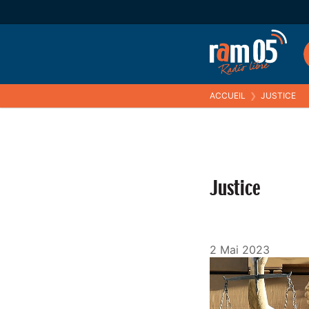
ACCUEIL
❯
JUSTICE
Justice
2 Mai 2023