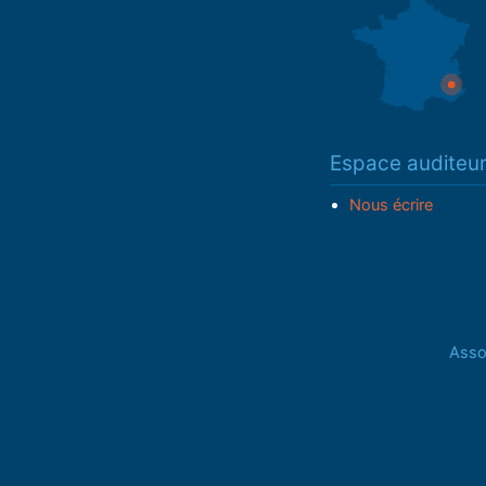
Espace auditeu
Nous écrire
Assoc