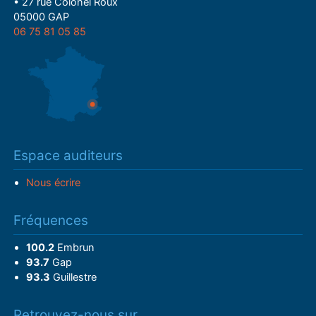
• 27 rue Colonel Roux
05000 GAP
06 75 81 05 85
Espace auditeurs
Nous écrire
Fréquences
100.2
Embrun
93.7
Gap
93.3
Guillestre
Retrouvez-nous sur