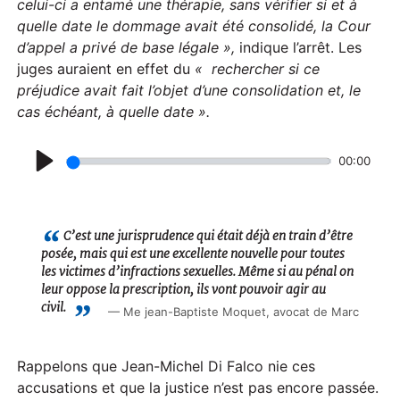
celui-ci a entamé une thérapie, sans vérifier si et à
quelle date le dommage avait été consolidé, la Cour
d’appel a privé de base légale »,
indique l’arrêt. Les
juges auraient en effet du
« rechercher si ce
préjudice avait fait l’objet d’une consolidation et, le
cas échéant, à quelle date ».
00:00
P
l
a
C’est une jurisprudence qui était déjà en train d’être
posée, mais qui est une excellente nouvelle pour toutes
y
les victimes d’infractions sexuelles. Même si au pénal on
leur oppose la prescription, ils vont pouvoir agir au
civil.
Me jean-Baptiste Moquet, avocat de Marc
Rappelons que Jean-Michel Di Falco nie ces
accusations et que la justice n’est pas encore passée.