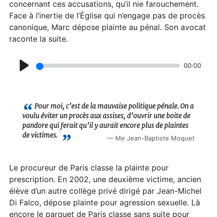
concernant ces accusations, qu’il nie farouchement.
Face à l’inertie de l’Église qui n’engage pas de procès
canonique, Marc dépose plainte au pénal. Son avocat
raconte la suite.
00:00
P
l
a
Pour moi, c’est de la mauvaise politique pénale. On a
voulu éviter un procès aux assises, d’ouvrir une boite de
y
pandore qui ferait qu’il y aurait encore plus de plaintes
de victimes.
Me Jean-Baptiste Moquet
Le procureur de Paris classe la plainte pour
prescription. En 2002, une deuxième victime, ancien
élève d’un autre collège privé dirigé par Jean-Michel
Di Falco, dépose plainte pour agression sexuelle. Là
encore le parquet de Paris classe sans suite pour