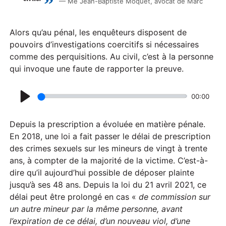
Me Jean-Baptiste Moquet, avocat de Marc
Alors qu’au pénal, les enquêteurs disposent de
pouvoirs d’investigations coercitifs si nécessaires
comme des perquisitions. Au civil, c’est à la personne
qui invoque une faute de rapporter la preuve.
00:00
P
l
Depuis la prescription a évoluée en matière pénale.
a
En 2018, une loi a fait passer le délai de prescription
des crimes sexuels sur les mineurs de vingt à trente
y
ans, à compter de la majorité de la victime. C’est-à-
dire qu’il aujourd’hui possible de déposer plainte
jusqu’à ses 48 ans. Depuis la loi du 21 avril 2021, ce
délai peut être prolongé en cas «
de commission sur
un autre mineur par la même personne, avant
l’expiration de ce délai, d’un nouveau viol, d’une