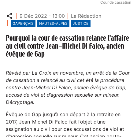
Cour de cassation
Partager
9 Déc 2022 - 13:00
La Rédaction
GAPENÇAIS
HAUTES-ALPES
JUSTICE
Pourquoi la cour de cassation relance l'affaire
au civil contre Jean-Michel Di Falco, ancien
évêque de Gap
Révélé par La Croix en novembre, un arrêt de la Cour
de cassation a relancé au civil cet été la procédure
contre Jean-Michel Di Falco, ancien évêque de Gap,
accusé de viol et d’agression sexuelle sur mineur.
Décryptage.
Évêque de Gap jusqu’à son départ à la retraite en
2017, Jean-Michel Di Falco fait l’objet d’une
assignation au civil pour des accusations de viol et
d’agression sexuelle sur mineur. Cet ancien porte-