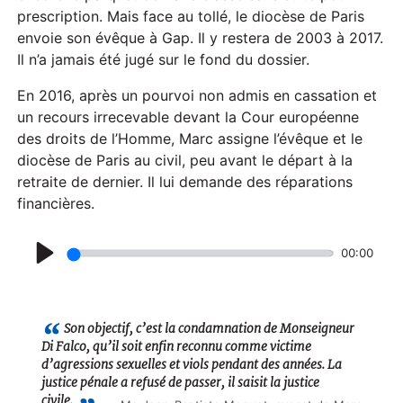
prescription. Mais face au tollé, le diocèse de Paris
envoie son évêque à Gap. Il y restera de 2003 à 2017.
Il n’a jamais été jugé sur le fond du dossier.
En 2016, après un pourvoi non admis en cassation et
un recours irrecevable devant la Cour européenne
des droits de l’Homme, Marc assigne l’évêque et le
diocèse de Paris au civil, peu avant le départ à la
retraite de dernier. Il lui demande des réparations
financières.
00:00
P
l
a
Son objectif, c’est la condamnation de Monseigneur
Di Falco, qu’il soit enfin reconnu comme victime
y
d’agressions sexuelles et viols pendant des années. La
justice pénale a refusé de passer, il saisit la justice
civile.