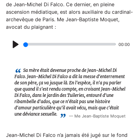
de Jean-Michel Di Falco. Ce dernier, en pleine
ascension médiatique, est alors auxiliaire du cardinal-
archevêque de Paris. Me Jean-Baptiste Moquet,
avocat du plaignant :
00:00
P
l
a
Sa mère était devenue proche de Jean-Michel Di
Falco. Jean-Michel Di Falco a dit la messe d'enterrement
y
de son père, ça va jusque là. En l'espèce, il n'a pu parler
que quand il s'est rendu compte, en croisant Jean-Michel
Di Falco, dans le jardin des Tuileries, entouré d'une
ribambelle d'ados, que ce n'était pas une histoire
d'amour particulière qu'il avait vécu, mais que c'était
une déviance sexuelle.
Me Jean-Baptiste Moquet
Jean-Michel Di Falco n’a jamais été jugé sur le fond