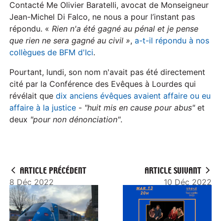
Contacté Me Olivier Baratelli, avocat de Monseigneur
Jean-Michel Di Falco, ne nous a pour l’instant pas
répondu. «
Rien n'a été gagné au pénal et je pense
que rien ne sera gagné au civil »
,
a-t-il répondu à nos
collègues de BFM d'Ici
.
Pourtant, lundi, son nom n'avait pas été directement
cité par la Conférence des Evêques à Lourdes qui
révélait que
dix anciens évêques avaient affaire ou eu
affaire à la justice
-
"huit mis en cause pour abus"
et
deux
"pour non dénonciation"
.
ARTICLE PRÉCÉDENT
ARTICLE SUIVANT
8 Déc 2022
10 Déc 2022