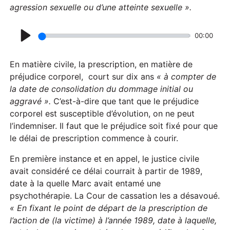
agression sexuelle ou d’une atteinte sexuelle ».
00:00
P
l
En matière civile, la prescription, en matière de
a
préjudice corporel, court sur dix ans
« à compter de
la date de consolidation du dommage initial ou
y
aggravé ».
C’est-à-dire que tant que le préjudice
corporel est susceptible d’évolution, on ne peut
l’indemniser. Il faut que le préjudice soit fixé pour que
le délai de prescription commence à courir.
En première instance et en appel, le justice civile
avait considéré ce délai courrait à partir de 1989,
date à la quelle Marc avait entamé une
psychothérapie. La Cour de cassation les a désavoué.
« En fixant le point de départ de la prescription de
l’action de (la victime) à l’année 1989, date à laquelle,