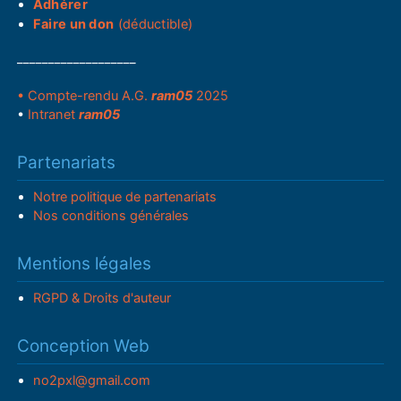
Adhérer
Faire un don
(déductible)
___________________
• Compte-rendu A.G.
ram05
2025
•
Intranet
ram05
Partenariats
Notre politique de partenariats
Nos conditions générales
Mentions légales
RGPD & Droits d'auteur
Conception Web
no2pxl@gmail.com