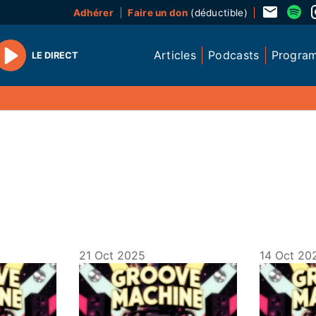
Adhérer
Faire un don
(déductible)
Articles
Podcasts
Progra
LE DIRECT
Play
21 Oct 2025
14 Oct 20