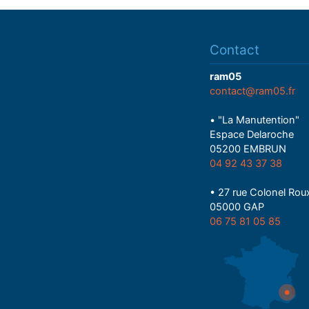
Contact
ram05
contact@ram05.fr
• "La Manutention"
Espace Delaroche
05200 EMBRUN
04 92 43 37 38
• 27 rue Colonel Rou
05000 GAP
06 75 81 05 85