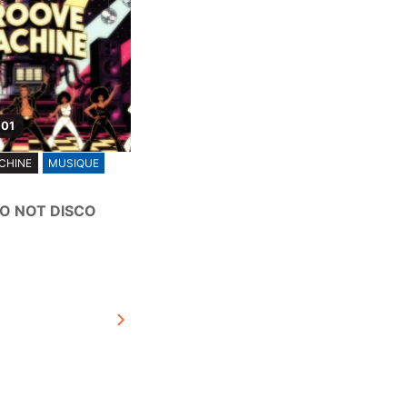
 01
CHINE
MUSIQUE
CO NOT DISCO