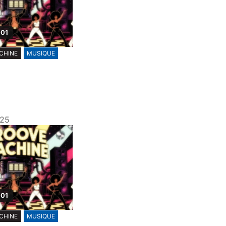
 01
CHINE
MUSIQUE
025
 01
CHINE
MUSIQUE