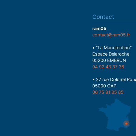
Contact
ram05
contact@ram05.fr
• "La Manutention"
Espace Delaroche
05200 EMBRUN
04 92 43 37 38
• 27 rue Colonel Rou
05000 GAP
06 75 81 05 85