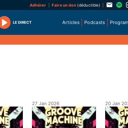
Adhérer
Faire un don
(déductible)
Articles
Podcasts
Progra
LE DIRECT
Play
27 Jan 2026
20 Jan 20