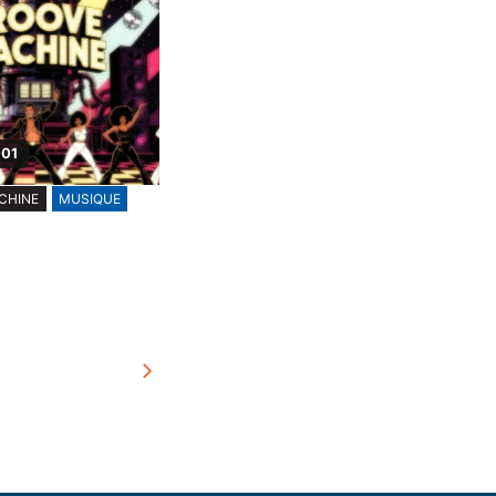
 01
CHINE
MUSIQUE