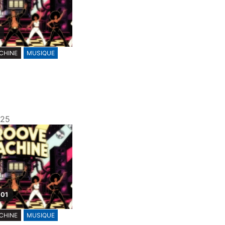
CHINE
MUSIQUE
025
 01
CHINE
MUSIQUE