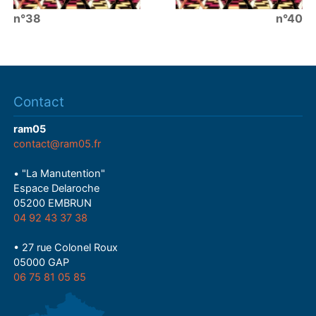
n°38
n°40
Contact
ram05
contact@ram05.fr
• "La Manutention"
Espace Delaroche
05200 EMBRUN
04 92 43 37 38
• 27 rue Colonel Roux
05000 GAP
06 75 81 05 85