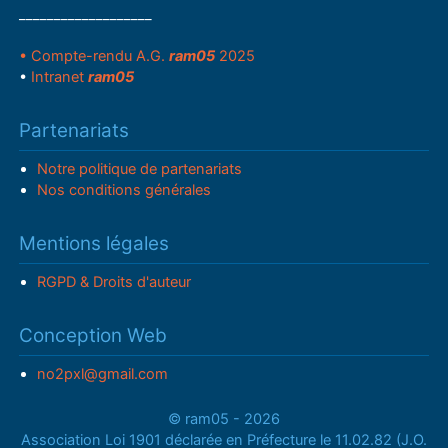
___________________
• Compte-rendu A.G.
ram05
2025
•
Intranet
ram05
Partenariats
Notre politique de partenariats
Nos conditions générales
Mentions légales
RGPD & Droits d'auteur
Conception Web
no2pxl@gmail.com
© ram05 - 2026
Association Loi 1901 déclarée en Préfecture le 11.02.82 (J.O.