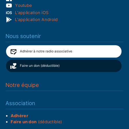
Youtube
L'application iOS
L'application Android
Nous soutenir
Adhérer à notre radio associative
Faire un don (déductible)
Notre équipe
Association
Adhérer
Faire un don
(déductible)