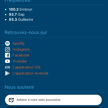
Fréquences
100.2
Embrun
93.7
Gap
93.3
Guillestre
Retrouvez-nous sur
Spotify
Instagram
Facebook
Youtube
L'application iOS
L'application Android
Nous soutenir
Adhérer à notre radio associative