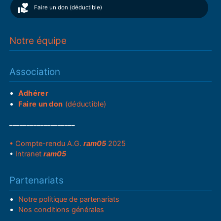
Faire un don (déductible)
Notre équipe
Association
Adhérer
Faire un don
(déductible)
___________________
• Compte-rendu A.G.
ram05
2025
•
Intranet
ram05
Partenariats
Notre politique de partenariats
Nos conditions générales