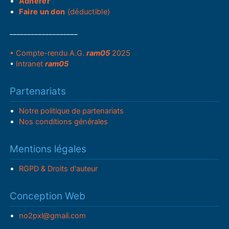
Adhérer
Faire un don
(déductible)
___________________
• Compte-rendu A.G.
ram05
2025
•
Intranet
ram05
Partenariats
Notre politique de partenariats
Nos conditions générales
Mentions légales
RGPD & Droits d'auteur
Conception Web
no2pxl@gmail.com