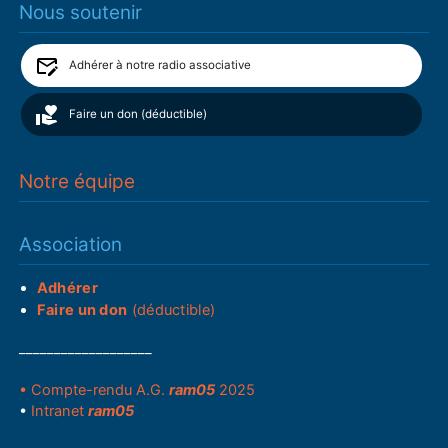
Nous soutenir
Adhérer à notre radio associative
Faire un don (déductible)
Notre équipe
Association
Adhérer
Faire un don
(déductible)
___________________
• Compte-rendu A.G.
ram05
2025
•
Intranet
ram05