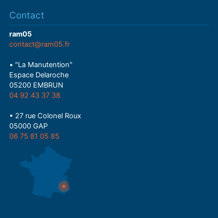
Contact
ram05
contact@ram05.fr
• "La Manutention"
Espace Delaroche
05200 EMBRUN
04 92 43 37 38
• 27 rue Colonel Roux
05000 GAP
06 75 81 05 85