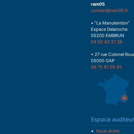
ram05
contact@ram05.fr
• "La Manutention"
Espace Delaroche
05200 EMBRUN
04 92 43 37 38
• 27 rue Colonel Rou
05000 GAP
06 75 81 05 85
Espace auditeu
Nous écrire