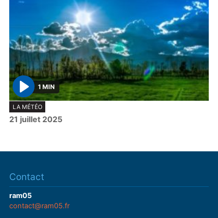
1 MIN
P
LA MÉTÉO
l
21 juillet 2025
a
y
Contact
ram05
contact@ram05.fr