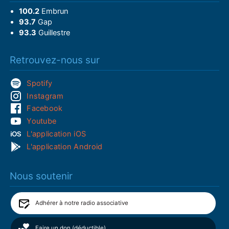
100.2
Embrun
93.7
Gap
93.3
Guillestre
Retrouvez-nous sur
Spotify
Instagram
Facebook
Youtube
L'application iOS
L'application Android
Nous soutenir
Adhérer à notre radio associative
Faire un don (déductible)