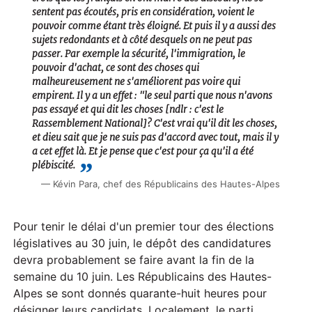
sentent pas écoutés, pris en considération, voient le
pouvoir comme étant très éloigné. Et puis il y a aussi des
sujets redondants et à côté desquels on ne peut pas
passer. Par exemple la sécurité, l'immigration, le
pouvoir d'achat, ce sont des choses qui
malheureusement ne s'améliorent pas voire qui
empirent. Il y a un effet : "le seul parti que nous n'avons
pas essayé et qui dit les choses [ndlr : c'est le
Rassemblement National]? C'est vrai qu'il dit les choses,
et dieu sait que je ne suis pas d'accord avec tout, mais il y
a cet effet là. Et je pense que c'est pour ça qu'il a été
plébiscité.
Kévin Para, chef des Républicains des Hautes-Alpes
Pour tenir le délai d'un premier tour des élections
législatives au 30 juin, le dépôt des candidatures
devra probablement se faire avant la fin de la
semaine du 10 juin. Les Républicains des Hautes-
Alpes se sont donnés quarante-huit heures pour
désigner leurs candidats. Localement, le parti