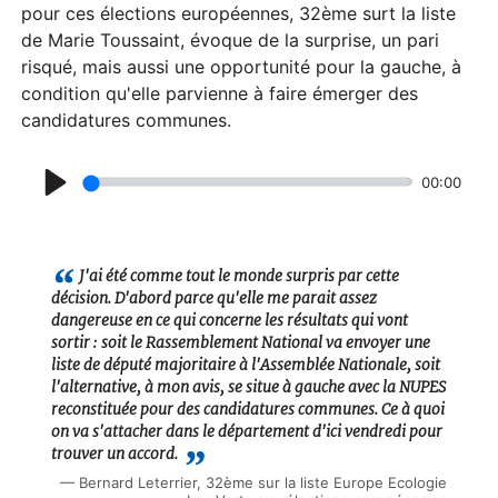
pour ces élections européennes, 32ème surt la liste
de Marie Toussaint, évoque de la surprise, un pari
risqué, mais aussi une opportunité pour la gauche, à
condition qu'elle parvienne à faire émerger des
candidatures communes.
00:00
P
l
a
J'ai été comme tout le monde surpris par cette
décision. D'abord parce qu'elle me parait assez
y
dangereuse en ce qui concerne les résultats qui vont
sortir : soit le Rassemblement National va envoyer une
liste de député majoritaire à l'Assemblée Nationale, soit
l'alternative, à mon avis, se situe à gauche avec la NUPES
reconstituée pour des candidatures communes. Ce à quoi
on va s'attacher dans le département d'ici vendredi pour
trouver un accord.
Bernard Leterrier, 32ème sur la liste Europe Ecologie