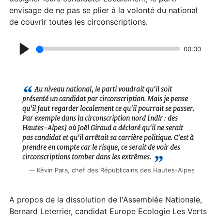
envisage de ne pas se plier à la volonté du national
de couvrir toutes les circonscriptions.
00:00
P
l
a
Au niveau national, le parti voudrait qu'il soit
présenté un candidat par circonscription. Mais je pense
y
qu'il faut regarder localement ce qu'il pourrait se passer.
Par exemple dans la circonscription nord [ndlr : des
Hautes-Alpes] où Joël Giraud a déclaré qu'il ne serait
pas candidat et qu'il arrêtait sa carrière politique. C'est à
prendre en compte car le risque, ce serait de voir des
circonscriptions tomber dans les extrêmes.
Kévin Para, chef des Républicains des Hautes-Alpes
A propos de la dissolution de l'Assemblée Nationale,
Bernard Leterrier, candidat Europe Ecologie Les Verts