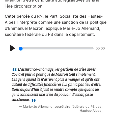
1ère circonscription.
Cette percée du RN, le Parti Socialiste des Hautes-
Alpes l’interprète comme une sanction de la politique
d’Emmanuel Macron, explique Marie-Jo Allemand,
secrétaire fédérale du PS dans le département.
00:00
P
l
a
L'assurance-chômage, les gestions de crise après
Covid et puis la politique de Macron tout simplement.
y
Les gens quand ils n'arrivent plus à manger et qu'ils ont
autant de difficultés financières [...] ça n'a pas lieu d'être.
Donc aujourd'hui il faut se rendre compte que quand les
gens connaissent une crise du pouvoir d'achat, ça se
sanctionne.
Marie-Jo Allemand, secrétaire fédérale du PS des
Hautes-Alpes