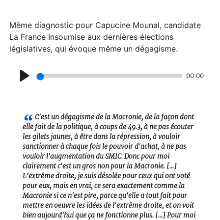
Même diagnostic pour Capucine Mounal, candidate
La France Insoumise aux dernières élections
législatives, qui évoque même un dégagisme.
00:00
P
l
a
C'est un dégagisme de la Macronie, de la façon dont
elle fait de la politique, à coups de 49.3, à ne pas écouter
y
les gilets jaunes, à être dans la répression, à vouloir
sanctionner à chaque fois le pouvoir d'achat, à ne pas
vouloir l'augmentation du SMIC. Donc pour moi
clairement c'est un gros non pour la Macronie. [...]
L'extrême droite, je suis désolée pour ceux qui ont voté
pour eux, mais en vrai, ce sera exactement comme la
Macronie si ce n'est pire, parce qu'elle a tout fait pour
mettre en oeuvre les idées de l'extrême droite, et on voit
bien aujourd'hui que ça ne fonctionne plus. [...] Pour moi