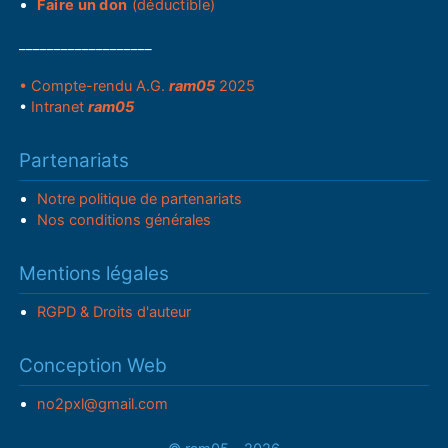
Faire un don
(déductible)
___________________
• Compte-rendu A.G.
ram05
2025
•
Intranet
ram05
Partenariats
Notre politique de partenariats
Nos conditions générales
Mentions légales
RGPD & Droits d'auteur
Conception Web
no2pxl@gmail.com