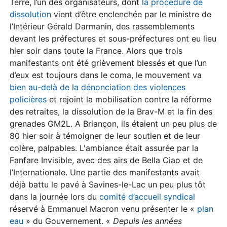
Terre, l’un des organisateurs, dont
la procédure de
dissolution
vient d’être enclenchée par le ministre de
l’Intérieur Gérald Darmanin, des rassemblements
devant les préfectures et sous-préfectures ont eu lieu
hier soir dans toute la France. Alors que trois
manifestants ont été grièvement blessés et que l’un
d’eux est toujours dans le coma, le mouvement va
bien au-delà de la dénonciation des violences
policières
et rejoint la mobilisation contre la réforme
des retraites, la dissolution de la Brav-M et la fin des
grenades GM2L. A Briançon, ils étaient un peu plus de
80 hier soir à témoigner de leur soutien et de leur
colère, palpables. L'ambiance était assurée par la
Fanfare Invisible, avec des airs de Bella Ciao et de
l’Internationale. Une partie des manifestants avait
déjà battu le pavé à Savines-le-Lac un peu plus tôt
dans la journée lors du
comité d’accueil syndical
réservé à Emmanuel Macron venu présenter le «
plan
eau
» du Gouvernement. «
Depuis les années