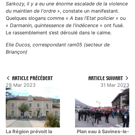
Sarkozy, il y a eu une énorme escalade de la violence
du maintien de l'ordre
», constate un manifestant.
Quelques slogans comme «
A bas l’Etat policier
» ou
«
Darmanin, quintessence de l’indécence
» ont fusé.
Le rassemblement s’est déroulé dans le calme.
Elie Ducos, correspondant ram05 (secteur de
Briançon)
ARTICLE PRÉCÉDENT
ARTICLE SUIVANT
29 Mar 2023
31 Mar 2023
La Région prévoit la
Plan eau à Savines-le-