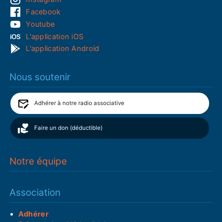
Facebook
Youtube
L'application iOS
L'application Android
Nous soutenir
Adhérer à notre radio associative
Faire un don (déductible)
Notre équipe
Association
Adhérer