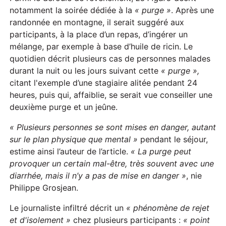
notamment la soirée dédiée à la
« purge »
. Après une
randonnée en montagne, il serait suggéré aux
participants, à la place d’un repas, d’ingérer un
mélange, par exemple à base d’huile de ricin. Le
quotidien décrit plusieurs cas de personnes malades
durant la nuit ou les jours suivant cette
« purge »,
citant l'exemple d’une stagiaire alitée pendant 24
heures, puis qui, affaiblie, se serait vue conseiller une
deuxième purge et un jeûne.
« Plusieurs personnes se sont mises en danger, autant
sur le plan physique que mental »
pendant le séjour,
estime ainsi l’auteur de l’article.
« La purge peut
provoquer un certain mal-être, très souvent avec une
diarrhée, mais il n’y a pas de mise en danger »
, nie
Philippe Grosjean.
Le journaliste infiltré décrit un
« phénomène de rejet
et d'isolement »
chez plusieurs participants :
« point