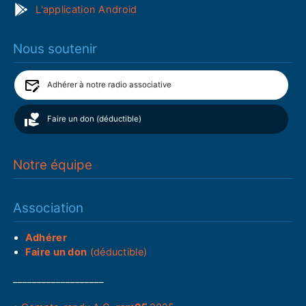
L'application Android
Nous soutenir
Adhérer à notre radio associative
Faire un don (déductible)
Notre équipe
Association
Adhérer
Faire un don
(déductible)
___________________