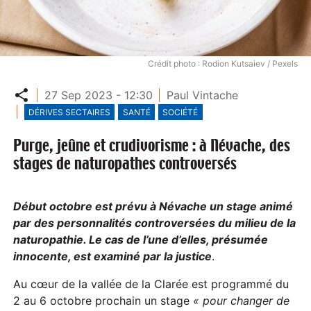
Crédit photo : Rodion Kutsaiev / Pexels
Partager
27 Sep 2023 - 12:30
Paul Vintache
DÉRIVES SECTAIRES
SANTÉ
SOCIÉTÉ
Purge, jeûne et crudivorisme : à Névache, des
stages de naturopathes controversés
Début octobre est prévu à Névache un stage animé
par des personnalités controversées du milieu de la
naturopathie. Le cas de l’une d’elles, présumée
innocente, est examiné par la justice
.
Au cœur de la vallée de la Clarée est programmé du
2 au 6 octobre prochain un stage
« pour changer de