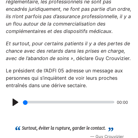
réglementaire, les professionnels ne sont pas
encadrés juridiquement, ne font pas partie d’un ordre,
ils n’ont parfois pas d’assurance professionnelle, il y a
un flou autour de la commercialisation des
complémentaires et des dispositifs médicaux.
Et surtout, pour certains patients il y a des pertes de
chance avec des retards dans les prises en charge,
avec de l’abandon de soins »
, déclare Guy Crouvizier.
Le président de l’ADFI 05 adresse un message aux
personnes qui s’inquiètent de voir leurs proches
entraînés dans une dérive sectaire.
00:00
P
l
a
Surtout, éviter la rupture, garder le contact.
y
Guy Crouvizier