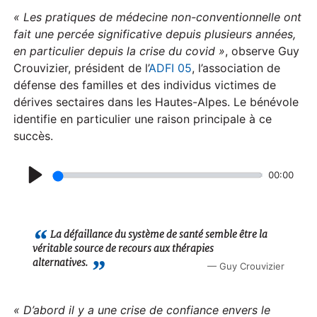
« Les pratiques de médecine non-conventionnelle ont
fait une percée significative depuis plusieurs années,
en particulier depuis la crise du covid »
, observe Guy
Crouvizier, président de l’
ADFI 05
, l’association de
défense des familles et des individus victimes de
dérives sectaires dans les Hautes-Alpes. Le bénévole
identifie en particulier une raison principale à ce
succès.
00:00
P
l
a
La défaillance du système de santé semble être la
véritable source de recours aux thérapies
y
alternatives.
Guy Crouvizier
« D’abord il y a une crise de confiance envers le