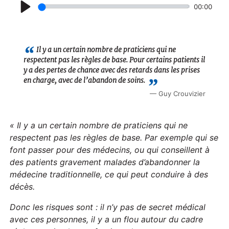
00:00
P
l
a
Il y a un certain nombre de praticiens qui ne
respectent pas les règles de base. Pour certains patients il
y
y a des pertes de chance avec des retards dans les prises
en charge, avec de l’abandon de soins.
Guy Crouvizier
« Il y a un certain nombre de praticiens qui ne
respectent pas les règles de base. Par exemple qui se
font passer pour des médecins, ou qui conseillent à
des patients gravement malades d’abandonner la
médecine traditionnelle, ce qui peut conduire à des
décès.
Donc les risques sont : il n’y pas de secret médical
avec ces personnes, il y a un flou autour du cadre