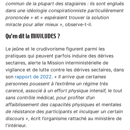
commun de la plupart des stagiaires : ils sont englués
dans une idéologie conspirationniste particulièrement
prononcée »
et
«
espéraient trouver la solution
miracle pour aller mieux »
, observe-t-il.
Qu’en dit la MIVILUDES ?
Le jeûne et le crudivorisme figurent parmi les
pratiques qui peuvent parfois induire des dérives
sectaires, alerte la Mission interministérielle de
vigilance et de lutte contre les dérives sectaires, dans
son
rapport de 2022
.
« Il arrive que certaines
personnes poussent à l’extrême un régime très
carencé, associé à un effort physique intensif, le tout
sans contrôle médical, pour profiter d’un
affaiblissement des capacités physiques et mentales
de résistance des participants et inculquer un certain
discours »
, écrit l’organisme rattaché au ministère de
l'intérieur.