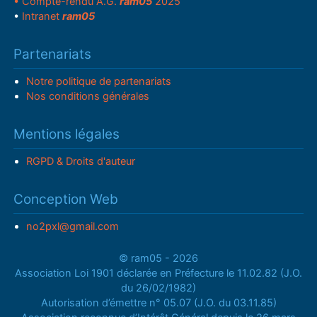
• Compte-rendu A.G.
ram05
2025
•
Intranet
ram05
Partenariats
Notre politique de partenariats
Nos conditions générales
Mentions légales
RGPD & Droits d'auteur
Conception Web
no2pxl@gmail.com
© ram05 - 2026
Association Loi 1901 déclarée en Préfecture le 11.02.82 (J.O.
du 26/02/1982)
Autorisation d’émettre n° 05.07 (J.O. du 03.11.85)