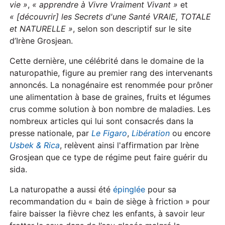
vie »
,
« apprendre à Vivre Vraiment Vivant »
et
« [découvrir] les Secrets d'une Santé VRAIE, TOTALE
et NATURELLE »
, selon son descriptif sur le site
d’Irène Grosjean.
Cette dernière, une célébrité dans le domaine de la
naturopathie, figure au premier rang des intervenants
annoncés. La nonagénaire est renommée pour prôner
une alimentation à base de graines, fruits et légumes
crus comme solution à bon nombre de maladies. Les
nombreux articles qui lui sont consacrés dans la
presse nationale, par
Le Figaro
,
Libération
ou encore
Usbek & Rica
, relèvent ainsi l'affirmation par Irène
Grosjean que ce type de régime peut faire guérir du
sida.
La naturopathe a aussi été
épinglée
pour sa
recommandation du « bain de siège à friction » pour
faire baisser la fièvre chez les enfants, à savoir leur