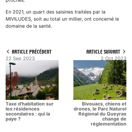
En 2021, un quart des saisines traitées par la
MIVILUDES, soit au total un millier, ont concerné le
domaine de la santé.
ARTICLE PRÉCÉDENT
ARTICLE SUIVANT
22 Sep 2023
2 Oct 2023
Taxe d'habitation sur
Bivouacs, chiens et
les résidences
drones, le Parc Naturel
secondaires : qui la
Régional du Queyras
paye ?
change de
réglementation