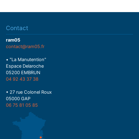
Contact
ram05
contact@ram05.fr
• "La Manutention"
Espace Delaroche
05200 EMBRUN
04 92 43 37 38
• 27 rue Colonel Roux
05000 GAP
06 75 81 05 85