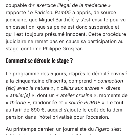
coupable d’
« exercice illégal de la médecine »
rapporte
Le Parisien
.
Ram05
a appris, de source
judiciaire, que Miguel Barthéléry s’est ensuite pourvu
en cassation, que sa peine est donc suspendue et
qu’il est toujours présumé innocent. Cette procédure
judiciaire ne remet pas en cause sa participation au
stage, confirme Philippe Grosjean.
Comment se déroule le stage ?
Le programme des 5 jours, d’après le déroulé envoyé
à la cinquantaine d’inscrits, comprend
« connection
[sic] avec la nature »
,
« câlins aux arbres »
, divers
« atelier[s] »
, dont un
« atelier crusine »
, moments de
« théorie »
, randonnée et
« soirée PURGE »
. Le tout
au tarif de 690 €, auquel s’ajoute le coût de la demi-
pension dans l’hôtel privatisé pour l’occasion.
Au printemps dernier, un journaliste du
Figaro
s’est