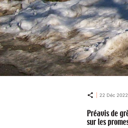
Partager
22 Déc 2022
Préavis de gr
sur les prome