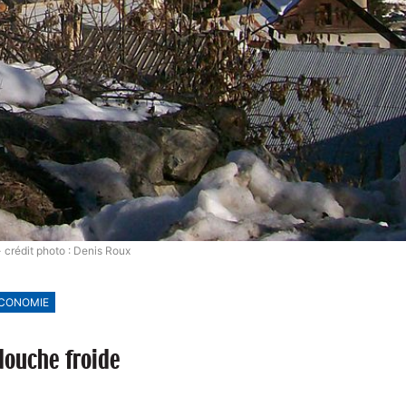
 crédit photo : Denis Roux
CONOMIE
douche froide