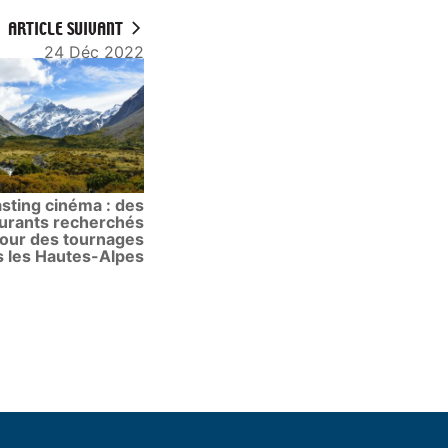
ARTICLE SUIVANT
24 Déc 2022
sting cinéma : des
gurants recherchés
our des tournages
 les Hautes-Alpes