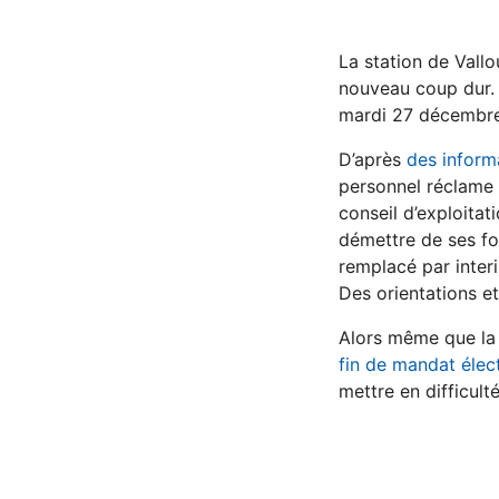
La station de Vall
nouveau coup dur. 
mardi 27 décembre,
D’après
des inform
personnel réclame 
conseil d’exploitat
démettre de ses fon
remplacé par inter
Des orientations e
Alors même que la 
fin de mandat élec
mettre en difficult