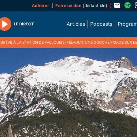
Adhérer
Faire un don
(déductible)
Articles
Podcasts
Progra
LE DIRECT
Play
VE À LA STATION DE VALLOUISE-PELVOUX, UNE DOUCHE FROIDE SUR LES PROMESSES D'APAISEMENT DE LA N