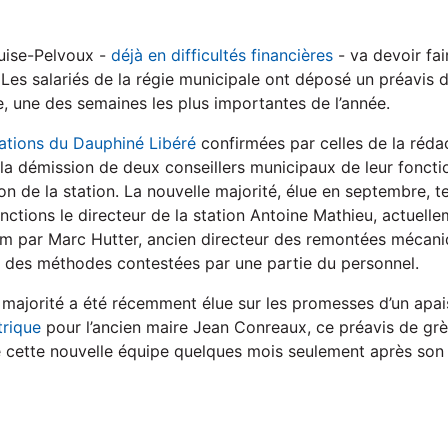
ouise-Pelvoux -
déjà en difficultés financières
- va devoir fai
Les salariés de la régie municipale ont déposé un préavis d
 une des semaines les plus importantes de l’année.
ations du Dauphiné Libéré
confirmées par celles de la réda
la démission de deux conseillers municipaux de leur foncti
ion de la station. La nouvelle majorité, élue en septembre, t
ctions le directeur de la station Antoine Mathieu, actuelle
im par Marc Hutter, ancien directeur des remontées mécani
t des méthodes contestées par une partie du personnel.
majorité a été récemment élue sur les promesses d’un apai
trique
pour l’ancien maire Jean Conreaux, ce préavis de gr
é cette nouvelle équipe quelques mois seulement après son i