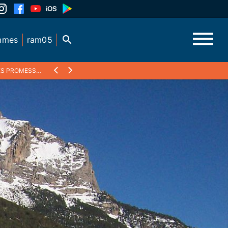
mmes
ram05
OUVELLE MAJORITÉ