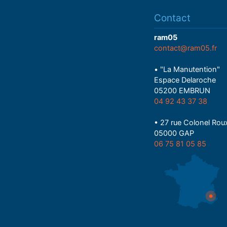
Contact
ram05
contact@ram05.fr
• "La Manutention"
Espace Delaroche
05200 EMBRUN
04 92 43 37 38
• 27 rue Colonel Rou
05000 GAP
06 75 81 05 85