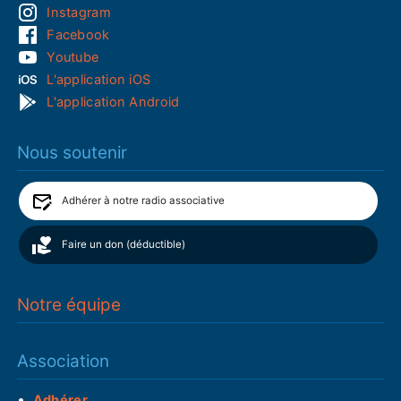
Instagram
Facebook
Youtube
L'application iOS
L'application Android
Nous soutenir
Adhérer à notre radio associative
Faire un don (déductible)
Notre équipe
Association
Adhérer